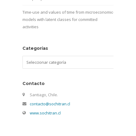
Time-use and values of time from microeconomic
models with latent classes for committed
activities
Categorías
Categorías
Contacto
Santiago, Chile.
contacto@sochitran.cl
www.sochitran.cl