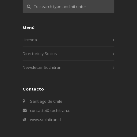
Menú
Historia
Directorio y Socios
Newsletter Sochitran
Contacto
Santiago de Chile
contacto@sochitran.cl
www.sochitran.cl