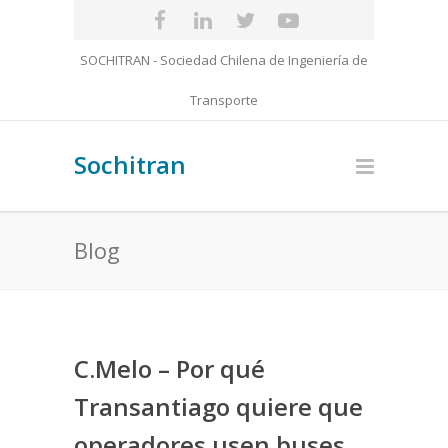
SOCHITRAN - Sociedad Chilena de Ingeniería de
Transporte
Sochitran
Blog
C.Melo – Por qué
Transantiago quiere que
operadores usen buses