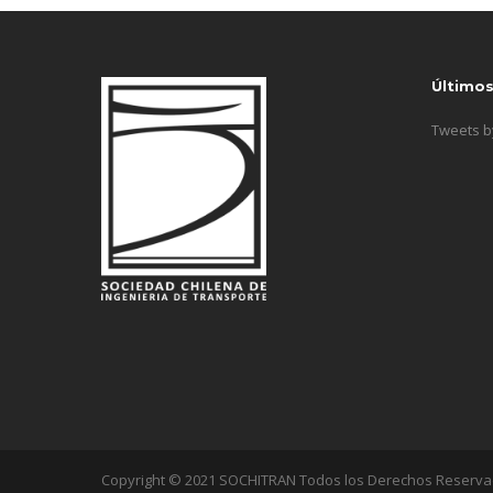
Último
Tweets 
Copyright © 2021 SOCHITRAN Todos los Derechos Reserv