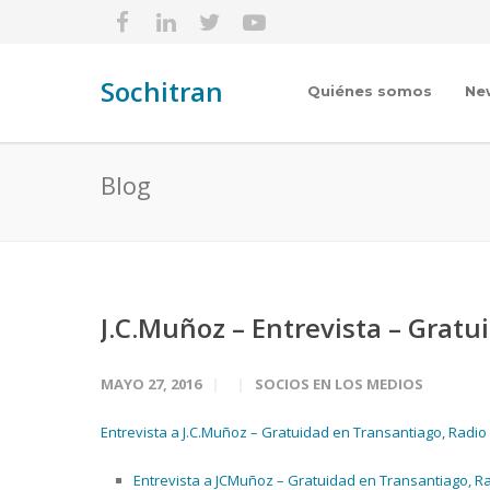
Sochitran
Quiénes somos
Ne
Blog
J.C.Muñoz – Entrevista – Grat
MAYO 27, 2016
SOCIOS EN LOS MEDIOS
Entrevista a J.C.Muñoz – Gratuidad en Transantiago, Radio
Entrevista a JCMuñoz – Gratuidad en Transantiago, R