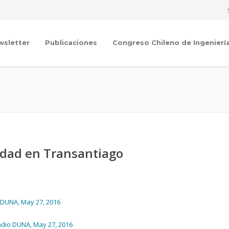
wsletter
Publicaciones
Congreso Chileno de Ingenierí
uidad en Transantiago
 DUNA, May 27, 2016
adio DUNA, May 27, 2016