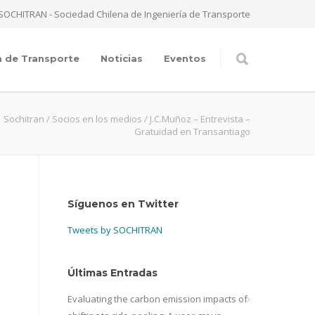
SOCHITRAN - Sociedad Chilena de Ingeniería de Transporte
a de Transporte
Noticias
Eventos
Sochitran
/
Socios en los medios
/
J.C.Muñoz – Entrevista –
Gratuidad en Transantiago
Síguenos en Twitter
Tweets by SOCHITRAN
Últimas Entradas
Evaluating the carbon emission impacts of