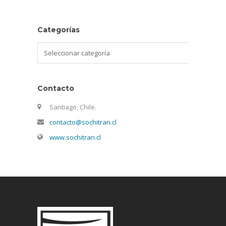
Categorías
Categorías
Contacto
Santiago, Chile.
contacto@sochitran.cl
www.sochitran.cl