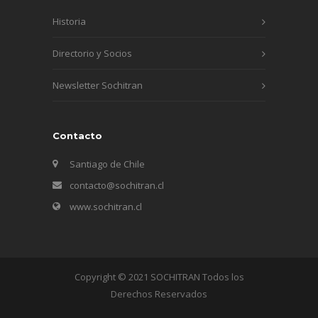
Historia
Directorio y Socios
Newsletter Sochitran
Contacto
Santiago de Chile
contacto@sochitran.cl
www.sochitran.cl
Copyright © 2021 SOCHITRAN Todos los
Derechos Reservados