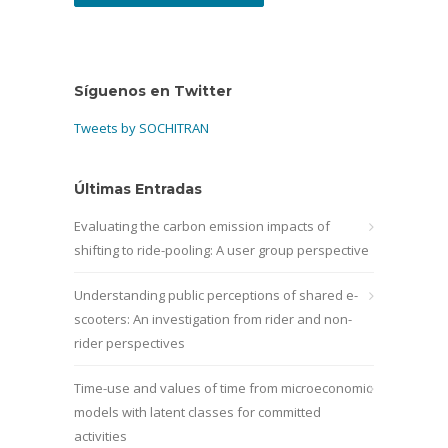
Síguenos en Twitter
Tweets by SOCHITRAN
Últimas Entradas
Evaluating the carbon emission impacts of
shifting to ride-pooling: A user group perspective
Understanding public perceptions of shared e-
scooters: An investigation from rider and non-
rider perspectives
Time-use and values of time from microeconomic
models with latent classes for committed
activities