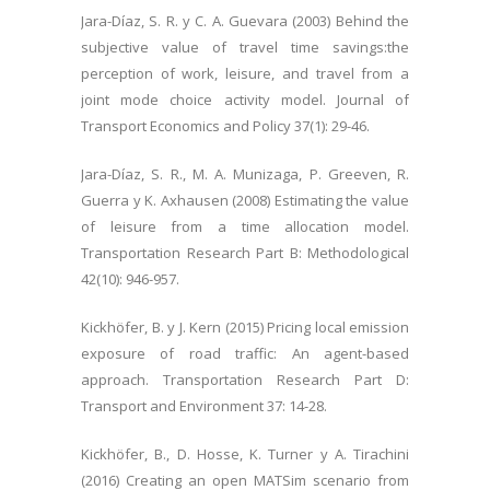
Jara-Díaz, S. R. y C. A. Guevara (2003) Behind the
subjective value of travel time savings:the
perception of work, leisure, and travel from a
joint mode choice activity model. Journal of
Transport Economics and Policy 37(1): 29-46.
Jara-Díaz, S. R., M. A. Munizaga, P. Greeven, R.
Guerra y K. Axhausen (2008) Estimating the value
of leisure from a time allocation model.
Transportation Research Part B: Methodological
42(10): 946-957.
Kickhöfer, B. y J. Kern (2015) Pricing local emission
exposure of road traffic: An agent-based
approach. Transportation Research Part D:
Transport and Environment 37: 14-28.
Kickhöfer, B., D. Hosse, K. Turner y A. Tirachini
(2016) Creating an open MATSim scenario from