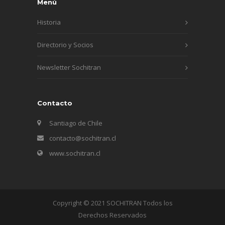
Menú
Historia
Directorio y Socios
Newsletter Sochitran
Contacto
Santiago de Chile
contacto@sochitran.cl
www.sochitran.cl
Copyright © 2021 SOCHITRAN Todos los
Derechos Reservados