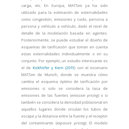
carga, etc. En Europa, MATSim ya ha sido
utilizado para la estimación de externalidades
como congestión, emisiones y ruido, persona a
persona y vehículo a vehículo, dado el nivel de
detalle de la modelación basada en agentes.
Posteriormente, se puede estudiar el diseño de
esquemas de tarificación que toman en cuenta
estas externalidades individualmente o en su
conjunto. Por ejemplo, un estudio interesante es
el de
Kickhöfer y Kern (2015
) con el escenario
MATSim de Munich, donde se muestra cómo
cambia el esquema óptimo de tarificación por
emisiones si solo se considera la tasa de
emisiones de las fuentes (
emission pricing
) o si
también se considera la densidad poblacional en
aquellos lugares donde circulan los tubos de
escape y la distancia entre la fuente y el receptor
del contaminante (
exposure pricing
). El modelo