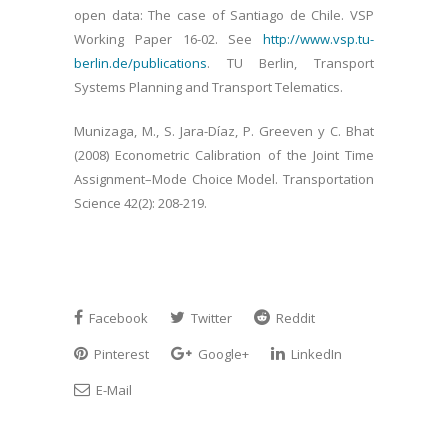
open data: The case of Santiago de Chile. VSP
Working Paper 16-02. See
http://www.vsp.tu-
berlin.de/publications
. TU Berlin, Transport
Systems Planning and Transport Telematics.
Munizaga, M., S. Jara-Díaz, P. Greeven y C. Bhat
(2008) Econometric Calibration of the Joint Time
Assignment–Mode Choice Model. Transportation
Science 42(2): 208-219.
Facebook
Twitter
Reddit
Pinterest
Google+
LinkedIn
E-Mail