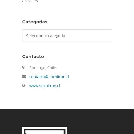
activities
Categorías
Categorías
Contacto
Santiago, Chile.
contacto@sochitran.cl
www.sochitran.cl