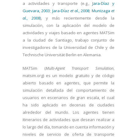
a actividades y transporte (e.g.,
Jara-Díaz y
Guevara, 2003
;
Jara-Díaz
et al.
, 2008
;
Munizaga
et
al.
, 2008
), y más recientemente desde la
simulación, con la aplicación del modelo de
actividades y viajes basado en agentes MATSim
a la ciudad de Santiago, trabajo conjunto de
investigadores de la Universidad de Chile y de
Technische Universität Berlin en Alemania.
MATSim (
Multi-Agent Transport Simulation
,
matsim.org) es un modelo gratuito y de código
abierto basado en agentes, que permite la
simulación detallada del comportamiento de
usuarios en escenarios de gran escala, el cual
ha sido aplicado en decenas de ciudades
alrededor del mundo. Los agentes tienen
itinerarios de actividades que desean realizar a
lo largo del día, tomando en cuenta información y
niveles de servicio de oferta de transporte