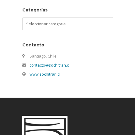
Categorías
Categorías
Contacto
Santiago, Chile.
contacto@sochitran.cl
www.sochitran.cl