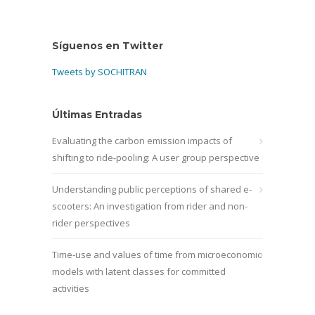
Síguenos en Twitter
Tweets by SOCHITRAN
Últimas Entradas
Evaluating the carbon emission impacts of
shifting to ride-pooling: A user group perspective
Understanding public perceptions of shared e-
scooters: An investigation from rider and non-
rider perspectives
Time-use and values of time from microeconomic
models with latent classes for committed
activities