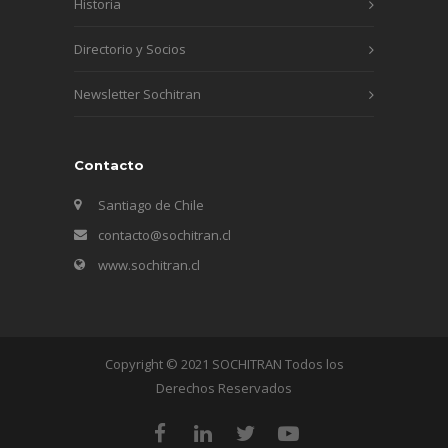
Historia
Directorio y Socios
Newsletter Sochitran
Contacto
Santiago de Chile
contacto@sochitran.cl
www.sochitran.cl
Copyright © 2021 SOCHITRAN Todos los
Derechos Reservados