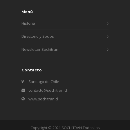
Menú
Historia
Directorio y Socios
Newsletter Sochitran
Contacto
Santiago de Chile
contacto@sochitran.cl
www.sochitran.cl
Copyright © 2021 SOCHITRAN Todos los