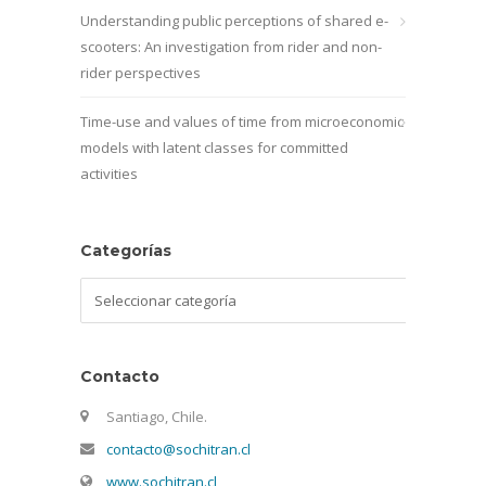
Understanding public perceptions of shared e-
scooters: An investigation from rider and non-
rider perspectives
Time-use and values of time from microeconomic
models with latent classes for committed
activities
Categorías
Categorías
Contacto
Santiago, Chile.
contacto@sochitran.cl
www.sochitran.cl