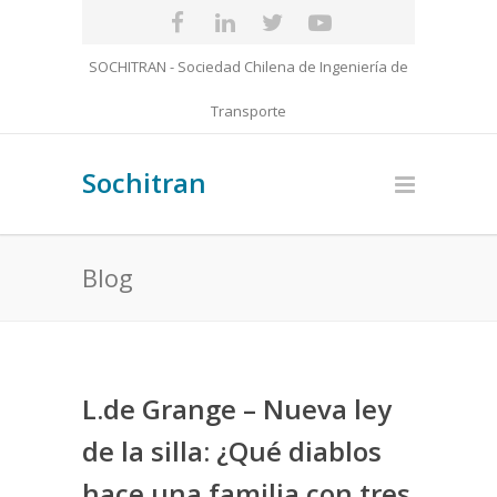
SOCHITRAN - Sociedad Chilena de Ingeniería de
Transporte
Sochitran
Blog
L.de Grange – Nueva ley
de la silla: ¿Qué diablos
hace una familia con tres