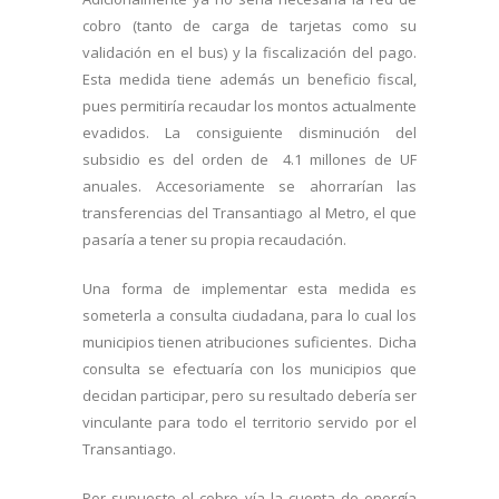
cobro (tanto de carga de tarjetas como su
validación en el bus) y la fiscalización del pago.
Esta medida tiene además un beneficio fiscal,
pues permitiría recaudar los montos actualmente
evadidos. La consiguiente disminución del
subsidio es del orden de 4.1 millones de UF
anuales. Accesoriamente se ahorrarían las
transferencias del Transantiago al Metro, el que
pasaría a tener su propia recaudación.
Una forma de implementar esta medida es
someterla a consulta ciudadana, para lo cual los
municipios tienen atribuciones suficientes. Dicha
consulta se efectuaría con los municipios que
decidan participar, pero su resultado debería ser
vinculante para todo el territorio servido por el
Transantiago.
Por supuesto el cobro vía la cuenta de energía