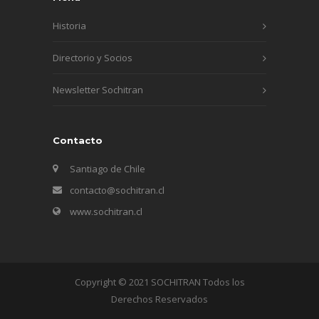
Historia
Directorio y Socios
Newsletter Sochitran
Contacto
Santiago de Chile
contacto@sochitran.cl
www.sochitran.cl
Copyright © 2021 SOCHITRAN Todos los
Derechos Reservados