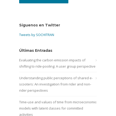
Síguenos en Twitter
Tweets by SOCHITRAN
Últimas Entradas
Evaluating the carbon emission impacts of
shifting to ride-pooling: A user group perspective
Understanding public perceptions of shared e-
scooters: An investigation from rider and non-
rider perspectives
Time-use and values of time from microeconomic
models with latent classes for committed
activities