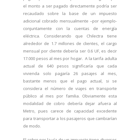
el monto a ser pagado directamente podría ser
recaudado sobre la base de un impuesto
adicional cobrado mensualmente –por ejemplo-
conjuntamente con la cuentas de energía
eléctrica. Considerando que Chilectra tiene
alrededor de 1.7 millones de clientes, el cargo
mensual por cliente debería ser 0.6 UF, es decir
17.000 pesos al mes por hogar. A la tarifa adulta
actual de 640 pesos significaría que cada
vivienda solo pagaría 26 pasajes al mes,
bastante menos que el pago actual, si se
considera el número de viajes en transporte
público al mes por familia. Obviamente esta
modalidad de cobro debería dejar afuera al
Metro, pues carece de capacidad excedente
para transportar a los pasajeros que cambiarían
de modo.
El cobro por la vía de un impuesto tiene diversos