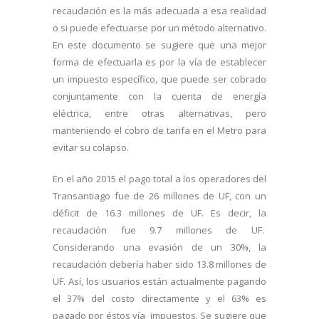
recaudación es la más adecuada a esa realidad
o si puede efectuarse por un método alternativo.
En este documento se sugiere que una mejor
forma de efectuarla es por la vía de establecer
un impuesto específico, que puede ser cobrado
conjuntamente con la cuenta de energía
eléctrica, entre otras alternativas, pero
manteniendo el cobro de tarifa en el Metro para
evitar su colapso.
En el año 2015 el pago total a los operadores del
Transantiago fue de 26 millones de UF, con un
déficit de 16.3 millones de UF. Es decir, la
recaudación fue 9.7 millones de UF.
Considerando una evasión de un 30%, la
recaudación debería haber sido 13.8 millones de
UF. Así, los usuarios están actualmente pagando
el 37% del costo directamente y el 63% es
pagado por éstos vía impuestos. Se sugiere que