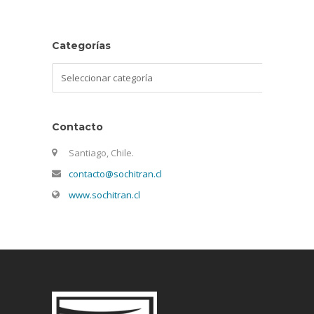
Categorías
Categorías
Contacto
Santiago, Chile.
contacto@sochitran.cl
www.sochitran.cl