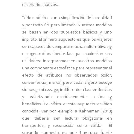
escenarios nuevos.
Todo modelo es una simplificación de la realidad
y por tanto útil pero limitado. Nuestros modelos
se basan en dos supuestos básicos y uno
implícito. El primero supuesto es que los viajeros
son capaces de comparar muchas alternativas y
escoger racionalmente las que maximizan sus
utilidades. Incorporamos en nuestros modelos
una componente estocástica para representar el
efecto de atributos no observados (color,
conveniencia, marca) pero cada viajero escoge
sin sesgo ni rezago, indiferente a las tendencias
y valorizando ecuánimemente costos y
beneficios. La crítica a este supuesto es bien
conocida, ver por ejemplo a Kahneman (2013)
que debería ser lectura obligatoria en
transportes, y reconocida como válida. El
segundo supuesto es que hay una fuerte