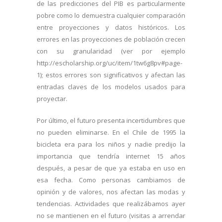
de las predicciones del PIB es particularmente
pobre como lo demuestra cualquier comparación
entre proyecciones y datos históricos. Los
errores en las proyecciones de población crecen
con su granularidad (ver por ejemplo
http://escholarship.org/uc/item/1tw6g8pv#page-
1); estos errores son significativos y afectan las
entradas claves de los modelos usados para
proyectar.
Por último, el futuro presenta incertidumbres que
no pueden eliminarse. En el Chile de 1995 la
bicicleta era para los niños y nadie predijo la
importancia que tendría internet 15 años
después, a pesar de que ya estaba en uso en
esa fecha. Como personas cambiamos de
opinión y de valores, nos afectan las modas y
tendencias. Actividades que realizábamos ayer
no se mantienen en el futuro (visitas a arrendar