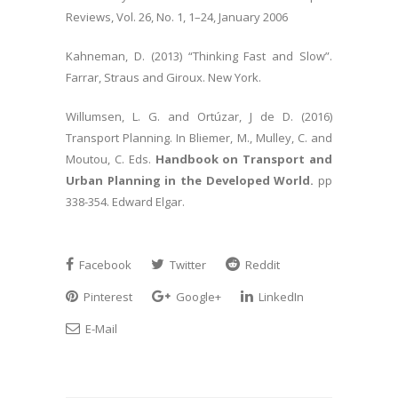
Reviews, Vol. 26, No. 1, 1–24, January 2006
Kahneman, D. (2013) “Thinking Fast and Slow”.
Farrar, Straus and Giroux. New York.
Willumsen, L. G. and Ortúzar, J de D. (2016)
Transport Planning. In Bliemer, M., Mulley, C. and
Moutou, C. Eds.
Handbook on Transport and
Urban Planning in the Developed World.
pp
338-354. Edward Elgar.
Facebook
Twitter
Reddit
Pinterest
Google+
LinkedIn
E-Mail