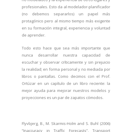
profesionales. Esto da al modelador-planificador
(no debemos separarlos) un papel más
protagónico pero al mismo tiempo más exigente
en su formación integral, experiencia y voluntad
de aprender.
Todo esto hace que sea más importante que
nunca desarrollar nuestra capacidad de
escuchar y observar críticamente y sin prejuicio
la realidad; en forma personal y no mediada por
libros o pantallas. Como decimos con el Prof.
Ortúzar en un capítulo de un libro reciente: la
mejor ayuda para mejorar nuestros modelos y
proyecciones es un par de zapatos cómodos.
Flyvbjerg, B., M. Skarmis-Holm and S. Buhl (2006)
“Inaccuracy in Traffic Forecasts”. Transport