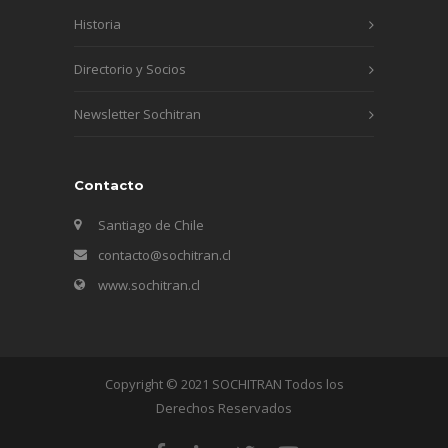
Historia
Directorio y Socios
Newsletter Sochitran
Contacto
Santiago de Chile
contacto@sochitran.cl
www.sochitran.cl
Copyright © 2021 SOCHITRAN Todos los
Derechos Reservados