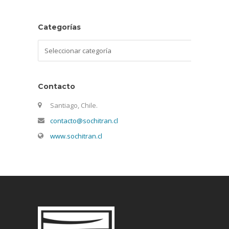
Categorías
Categorías
Contacto
Santiago, Chile.
contacto@sochitran.cl
www.sochitran.cl