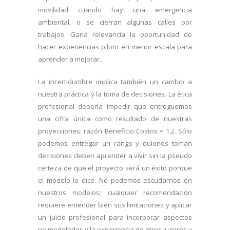
movilidad cuando hay una emergencia
ambiental, o se cierran algunas calles por
trabajos. Gana relevancia la oportunidad de
hacer experiencias piloto en menor escala para
aprender a mejorar.
La incertidumbre implica también un cambio a
nuestra práctica y la toma de decisiones. La ética
profesional debería impedir que entreguemos
una cifra única como resultado de nuestras
proyecciones: razón Beneficio Costos = 1,2. Sólo
podemos entregar un rango y quienes toman
decisiones deben aprender a vivir sin la pseudo
certeza de que el proyecto será un éxito porque
el modelo lo dice. No podemos escudarnos en
nuestros modelos; cualquier recomendación
requiere entender bien sus limitaciones y aplicar
un juicio profesional para incorporar aspectos
no modelados y la experiencia de otros lugares y