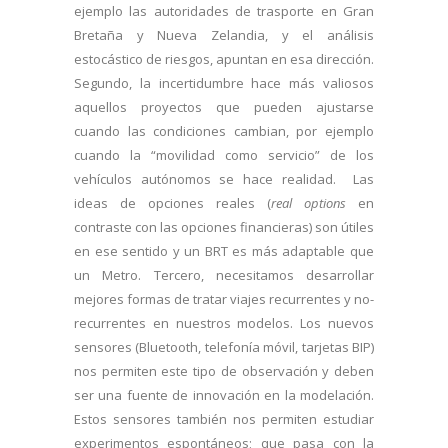
ejemplo las autoridades de trasporte en Gran
Bretaña y Nueva Zelandia, y el análisis
estocástico de riesgos, apuntan en esa dirección.
Segundo, la incertidumbre hace más valiosos
aquellos proyectos que pueden ajustarse
cuando las condiciones cambian, por ejemplo
cuando la “movilidad como servicio” de los
vehículos autónomos se hace realidad. Las
ideas de opciones reales (
real options
en
contraste con las opciones financieras) son útiles
en ese sentido y un BRT es más adaptable que
un Metro. Tercero, necesitamos desarrollar
mejores formas de tratar viajes recurrentes y no-
recurrentes en nuestros modelos. Los nuevos
sensores (Bluetooth, telefonía móvil, tarjetas BIP)
nos permiten este tipo de observación y deben
ser una fuente de innovación en la modelación.
Estos sensores también nos permiten estudiar
experimentos espontáneos; que pasa con la