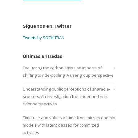
Síguenos en Twitter
Tweets by SOCHITRAN
Últimas Entradas
Evaluating the carbon emission impacts of
shifting to ride-pooling: A user group perspective
Understanding public perceptions of shared e-
scooters: An investigation from rider and non-
rider perspectives
Time-use and values of time from microeconomic
models with latent classes for committed
activities