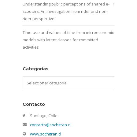
Understanding public perceptions of shared e-
scooters: An investigation from rider and non-
rider perspectives
Time-use and values of time from microeconomic
models with latent classes for committed
activities
Categorías
Categorías
Contacto
Santiago, Chile.
contacto@sochitran.cl
www.sochitran.cl