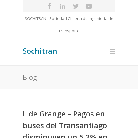
SOCHITRAN - Sociedad Chilena de Ingeniería de
Transporte
Sochitran
Blog
L.de Grange – Pagos en
buses del Transantiago
disminuyen un 5,2% en