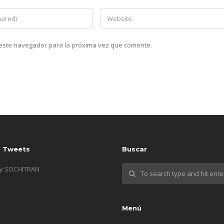
n este navegador para la próxima vez que comente.
s Tweets
Buscar
by SOCHITRAN
Menú