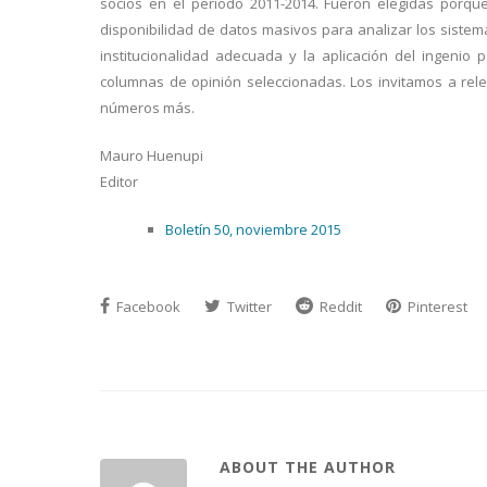
socios en el período 2011-2014. Fueron elegidas porqu
disponibilidad de datos masivos para analizar los sistem
institucionalidad adecuada y la aplicación del ingeni
columnas de opinión seleccionadas. Los invitamos a relee
números más.
Mauro Huenupi
Editor
Boletín 50, noviembre 2015
Facebook
Twitter
Reddit
Pinterest
ABOUT THE AUTHOR