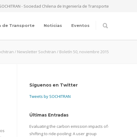
SOCHITRAN - Sociedad Chilena de Ingeniería de Transporte
a de Transporte
Noticias
Eventos
chitran
/
Newsletter Sochitran
/
Boletín 50, noviembre 2015
Síguenos en Twitter
Tweets by SOCHITRAN
Últimas Entradas
Evaluating the carbon emission impacts of
los
shifting to ride-pooling: A user group