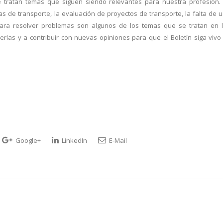
e tratan temas que siguen siendo relevantes para nuestra profesión.
as de transporte, la evaluación de proyectos de transporte, la falta de 
o para resolver problemas son algunos de los temas que se tratan en 
rlas y a contribuir con nuevas opiniones para que el Boletín siga vivo
Google+
LinkedIn
E-Mail