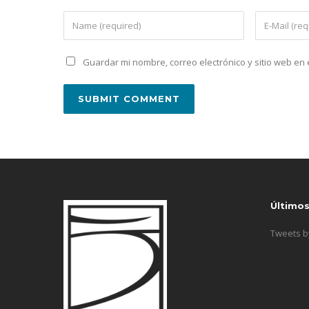
Guardar mi nombre, correo electrónico y sitio web e
Último
Tweets 