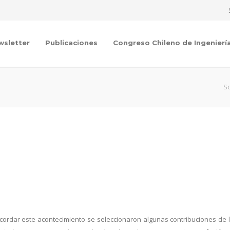
wsletter
Publicaciones
Congreso Chileno de Ingenierí
So
cordar este acontecimiento se seleccionaron algunas contribuciones de 