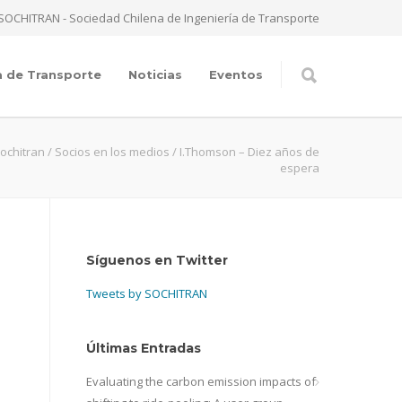
SOCHITRAN - Sociedad Chilena de Ingeniería de Transporte
a de Transporte
Noticias
Eventos
ochitran
/
Socios en los medios
/
I.Thomson – Diez años de
espera
Síguenos en Twitter
Tweets by SOCHITRAN
Últimas Entradas
Evaluating the carbon emission impacts of