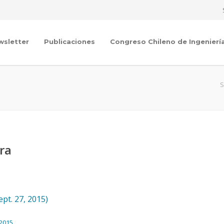
wsletter
Publicaciones
Congreso Chileno de Ingenierí
S
ra
pt. 27, 2015)
 2015