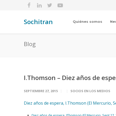
Sochitran
Quiénes somos
Ne
Blog
I.Thomson – Diez años de espe
SEPTIEMBRE 27, 2015
SOCIOS EN LOS MEDIOS
Diez años de espera, I.Thomson (El Mercurio, Se
Diez años de espera, IThomson (El Mercurio, Sept 27,