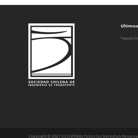
Último
Tweets 
Copyright © 2021 SOCHITRAN Todos los Derechos Reserv