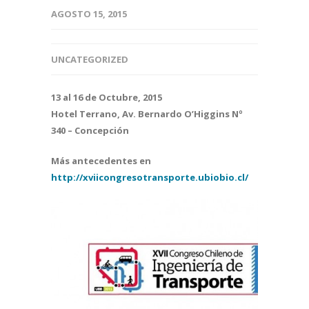
AGOSTO 15, 2015
UNCATEGORIZED
13 al 16 de Octubre, 2015
Hotel Terrano, Av. Bernardo O’Higgins Nº
340 – Concepción
Más antecedentes en
http://xviicongresotransporte.ubiobio.cl/