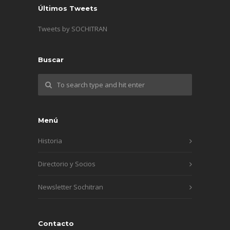
Últimos Tweets
Tweets by SOCHITRAN
Buscar
Menú
Historia
Directorio y Socios
Newsletter Sochitran
Contacto