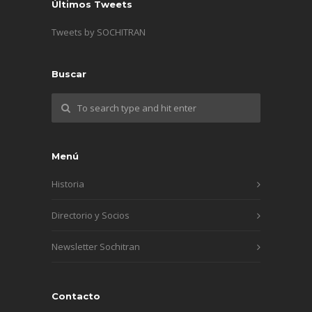
Últimos Tweets
Tweets by SOCHITRAN
Buscar
Menú
Historia
Directorio y Socios
Newsletter Sochitran
Contacto