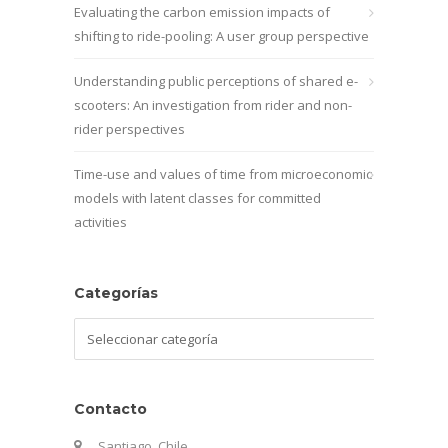
Evaluating the carbon emission impacts of
shifting to ride-pooling: A user group perspective
Understanding public perceptions of shared e-
scooters: An investigation from rider and non-
rider perspectives
Time-use and values of time from microeconomic
models with latent classes for committed
activities
Categorías
Categorías
Contacto
Santiago, Chile.