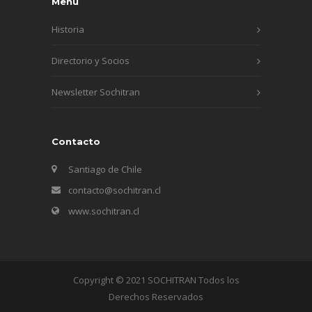
Menú
Historia
Directorio y Socios
Newsletter Sochitran
Contacto
Santiago de Chile
contacto@sochitran.cl
www.sochitran.cl
Copyright © 2021 SOCHITRAN Todos los
Derechos Reservados