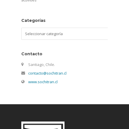
activities
Categorías
Categorías
Contacto
Santiago, Chile.
contacto@sochitran.cl
www.sochitran.cl