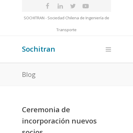
SOCHITRAN - Sociedad Chilena de Ingeniería de
Transporte
Sochitran
Blog
Ceremonia de
incorporación nuevos
socios