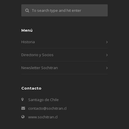
Menú
Historia
Directorio y Socios
Newsletter Sochitran
Contacto
Santiago de Chile
contacto@sochitran.cl
www.sochitran.cl