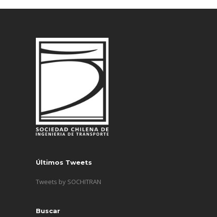
Últimos Tweets
Tweets by SOCHITRAN
Buscar