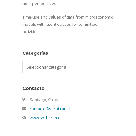
rider perspectives
Time-use and values of time from microeconomic
models with latent classes for committed
activities
Categorías
Categorías
Contacto
Santiago, Chile.
contacto@sochitran.cl
www.sochitran.cl