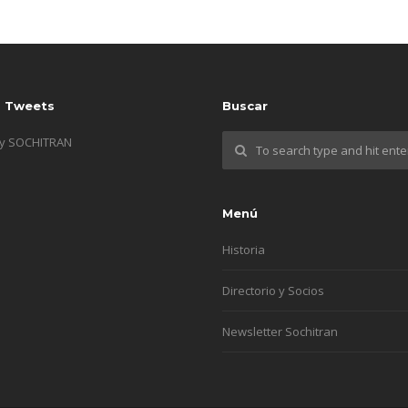
s Tweets
Buscar
by SOCHITRAN
Menú
Historia
Directorio y Socios
Newsletter Sochitran