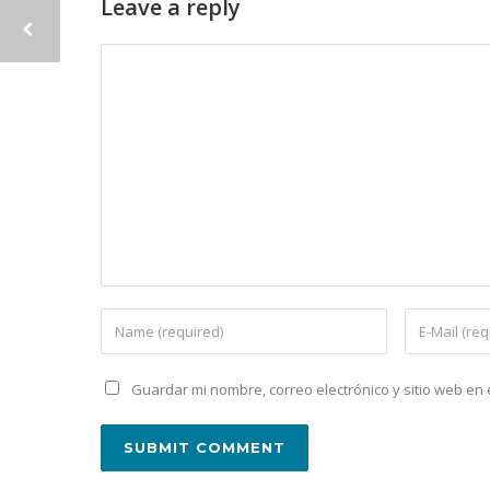
Leave a reply
Guardar mi nombre, correo electrónico y sitio web e