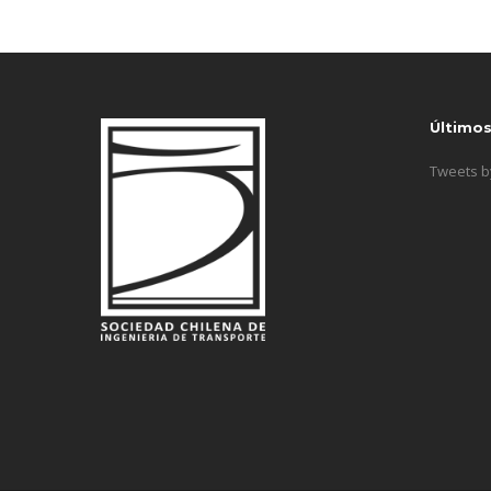
Último
Tweets 