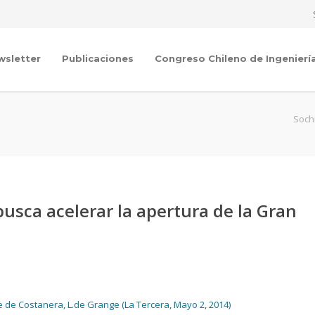
wsletter
Publicaciones
Congreso Chileno de Ingenierí
Soch
usca acelerar la apertura de la Gran
e de Costanera, L.de Grange (La Tercera, Mayo 2, 2014)