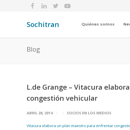
Sochitran
Quiénes somos
Ne
Blog
L.de Grange – Vitacura elabor
congestión vehicular
ABRIL 28, 2014
SOCIOS EN LOS MEDIOS
Vitacura elabora un plan maestro para enfrentar congestión