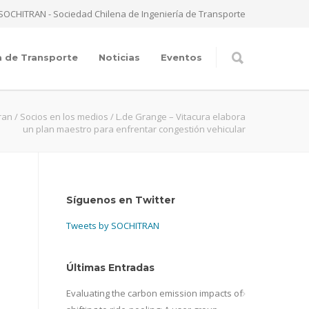
SOCHITRAN - Sociedad Chilena de Ingeniería de Transporte
a de Transporte
Noticias
Eventos
ran
/
Socios en los medios
/
L.de Grange – Vitacura elabora
un plan maestro para enfrentar congestión vehicular
Síguenos en Twitter
Tweets by SOCHITRAN
Últimas Entradas
Evaluating the carbon emission impacts of