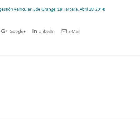
stión vehicular, Lde Grange (La Tercera, Abril 28, 2014)
Google+
LinkedIn
E-Mail