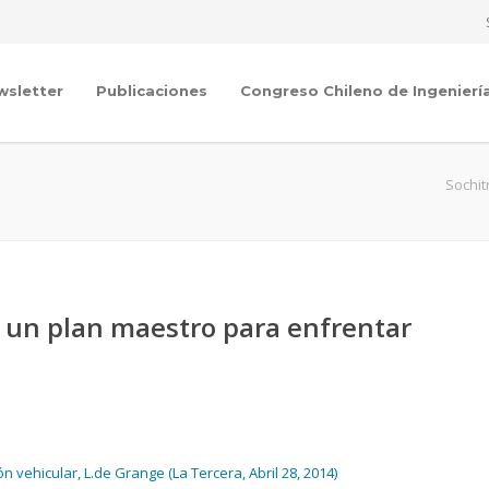
wsletter
Publicaciones
Congreso Chileno de Ingenierí
Sochit
a un plan maestro para enfrentar
 vehicular, L.de Grange (La Tercera, Abril 28, 2014)