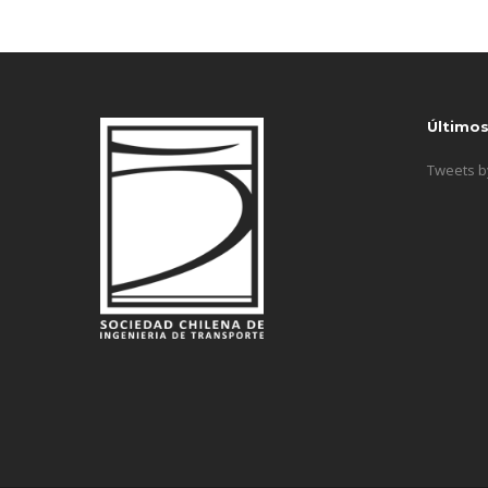
Último
Tweets 