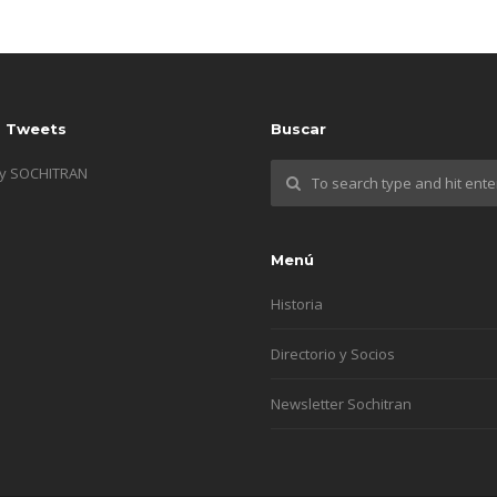
s Tweets
Buscar
by SOCHITRAN
Menú
Historia
Directorio y Socios
Newsletter Sochitran