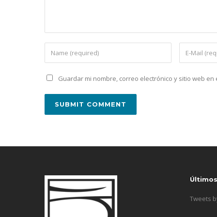
Guardar mi nombre, correo electrónico y sitio web e
Último
Tweets 