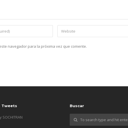
n este navegador para la próxima vez que comente.
s Tweets
Buscar
by SOCHITRAN