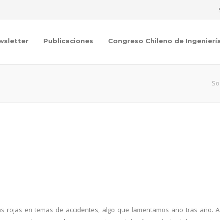
wsletter
Publicaciones
Congreso Chileno de Ingenierí
So
as rojas en temas de accidentes, algo que lamentamos año tras año. A