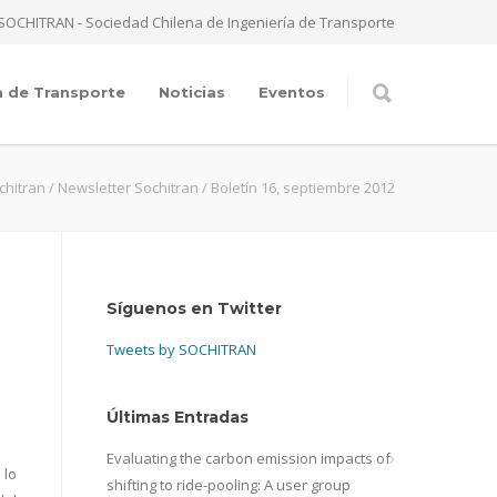
SOCHITRAN - Sociedad Chilena de Ingeniería de Transporte
a de Transporte
Noticias
Eventos
chitran
/
Newsletter Sochitran
/
Boletín 16, septiembre 2012
Síguenos en Twitter
Tweets by SOCHITRAN
Últimas Entradas
Evaluating the carbon emission impacts of
 lo
shifting to ride-pooling: A user group