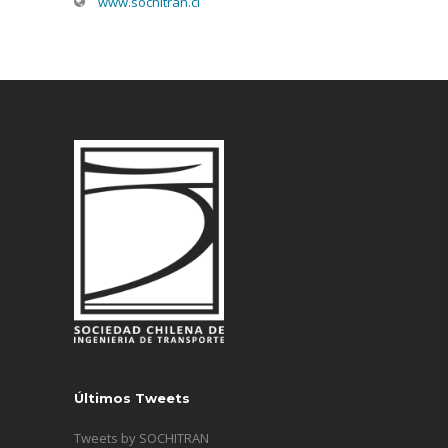
www.sochitran.cl
Últimos Tweets
Tweets by SOCHITRAN