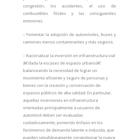
congestión, los accidentes, el uso de
combustibles fósiles y las consiguientes
emisiones.
– Fomentar la adopción de automóviles, buses y
camiones menos contaminantes y más seguros.
– Racionalizar la inversión en infraestructura vial
â€’dada la escasez de espacio urbanoâ€’
balanceando la necesidad de lograr un
movimiento eficiente y seguro de personas y
bienes con la creación y conservación de
espacios públicos de alta calidad. En particular,
aquellas inversiones en infraestructura
orientadas principalmente a usuarios de
automóvil deben ser evaluadas
cuidadosamente, poniendo énfasis en los
fenómenos de demanda latente e inducida, que
pueden simultáneamente congestionar la nueva