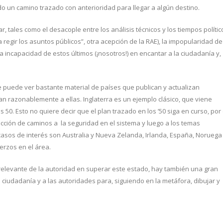
 un camino trazado con anterioridad para llegar a algún destino.
, tales como el desacople entre los análisis técnicos y los tiempos polític
regir los asuntos públicos”, otra acepción de la RAE), la impopularidad de
 incapacidad de estos últimos (¡nosotros!) en encantar a la ciudadanía y,
 puede ver bastante material de países que publican y actualizan
n razonablemente a ellas. Inglaterra es un ejemplo clásico, que viene
50. Esto no quiere decir que el plan trazado en los ’50 siga en curso, por 
cción de caminos a la seguridad en el sistema y luego a los temas
casos de interés son Australia y Nueva Zelanda, Irlanda, España, Noruega 
erzos en el área.
l relevante de la autoridad en superar este estado, hay también una gran
a ciudadanía y a las autoridades para, siguiendo en la metáfora, dibujar y