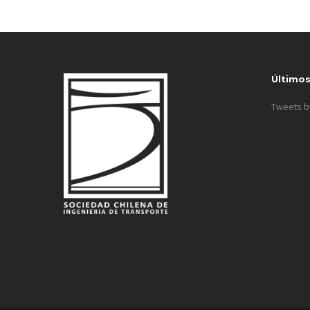
Último
Tweets 