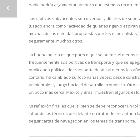
nadie podría argumentar tampoco que estemos recorriendo
Los motivos subyacentes son diversos y difíciles de superar
(usado ahora como “actividad de quienes rigen o aspiran a 
muchas de las medidas propuestas por los especialistas, la
seguramente, muchos otros.
La buena noticia es que parece que se puede. Al menos se
frecuentemente sus políticas de transporte y que se apega
publicando políticas de transporte desde al menos los años 
contario, ha cambiado su foco varias veces: desde constru
ambientales y luego hacia el desarrollo económico. Otros 
un poco más cerca, México y Brasil muestran algunos esfu
Mi reflexión final es que, si bien se debe reconocer un ro
labor de los técnicos por delante en tratar de encantar a l
seguir cartas de navegación en los temas de transporte.
_________________________________________________________