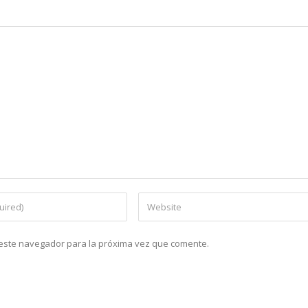
n este navegador para la próxima vez que comente.