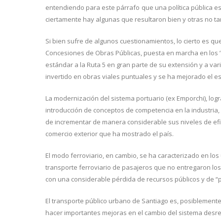
entendiendo para este párrafo que una política pública es
ciertamente hay algunas que resultaron bien y otras no ta
Si bien sufre de algunos cuestionamientos, lo cierto es q
Concesiones de Obras Públicas, puesta en marcha en los ’9
estándar a la Ruta 5 en gran parte de su extensión y a va
invertido en obras viales puntuales y se ha mejorado el es
La modernización del sistema portuario (ex Emporchi), logr
introducción de conceptos de competencia en la industria,
de incrementar de manera considerable sus niveles de ef
comercio exterior que ha mostrado el país.
El modo ferroviario, en cambio, se ha caracterizado en lo
transporte ferroviario de pasajeros que no entregaron l
con una considerable pérdida de recursos públicos y de “p
El transporte público urbano de Santiago es, posiblemente,
hacer importantes mejoras en el cambio del sistema desre