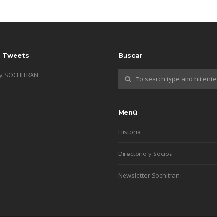
s Tweets
Buscar
by SOCHITRAN
Menú
Historia
Directorio y Socios
Newsletter Sochitran