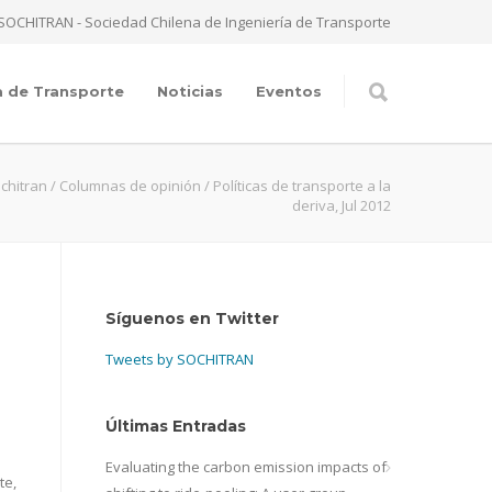
SOCHITRAN - Sociedad Chilena de Ingeniería de Transporte
a de Transporte
Noticias
Eventos
chitran
/
Columnas de opinión
/
Políticas de transporte a la
deriva, Jul 2012
Síguenos en Twitter
Tweets by SOCHITRAN
Últimas Entradas
Evaluating the carbon emission impacts of
te,