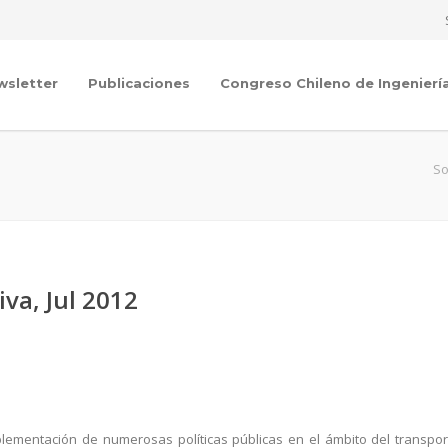
wsletter
Publicaciones
Congreso Chileno de Ingenierí
So
iva, Jul 2012
plementación de numerosas políticas públicas en el ámbito del transpor