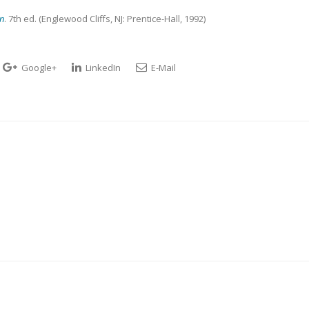
on
. 7th ed. (Englewood Cliffs, NJ: Prentice-Hall, 1992)
Google+
LinkedIn
E-Mail