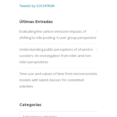
Tweets by SOCHITRAN
Últimas Entradas
Evaluating the carbon emission impacts of
shifting to ride-pooling: A user group perspective
Understanding public perceptions of shared e-
scooters: An investigation from rider and non-
rider perspectives
Time-use and values of time from microeconomic
models with latent classes for committed
activities
Categorías
Categorías