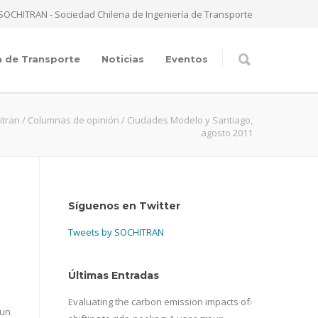
SOCHITRAN - Sociedad Chilena de Ingeniería de Transporte
a de Transporte
Noticias
Eventos
itran
/
Columnas de opinión
/
Ciudades Modelo y Santiago,
agosto 2011
Síguenos en Twitter
Tweets by SOCHITRAN
Últimas Entradas
Evaluating the carbon emission impacts of
 un