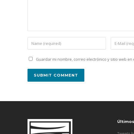
Guardar mi nombre, correo electrónico y sitio web e
Último
Tweets 