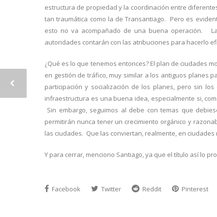
estructura de propiedad y la coordinación entre diferente
tan traumática como la de Transantiago. Pero es evident
esto no va acompañado de una buena operación. La 
autoridades contarán con las atribuciones para hacerlo ef
¿Qué es lo que tenemos entonces? El plan de ciudades mod
en gestión de tráfico, muy similar a los antiguos planes
participación y socialización de los planes, pero sin l
infraestructura es una buena idea, especialmente si, com
Sin embargo, seguimos al debe con temas que debiese
permitirán nunca tener un crecimiento orgánico y razonab
las ciudades. Que las conviertan, realmente, en ciudades
Y para cerrar, menciono Santiago, ya que el título así lo p
Facebook
Twitter
Reddit
Pinterest