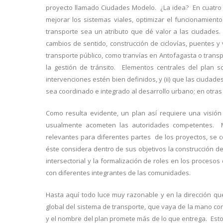
proyecto llamado Ciudades Modelo. ¿La idea? En cuatro c
mejorar los sistemas viales, optimizar el funcionamiento
transporte sea un atributo que dé valor a las ciudades
cambios de sentido, construcción de ciclovías, puentes y
transporte público, como tranvías en Antofagasta o transp
la gestión de tránsito. Elementos centrales del plan s
intervenciones estén bien definidos, y (ii) que las ciuda
sea coordinado e integrado al desarrollo urbano; en otras
Como resulta evidente, un plan así requiere una visión
usualmente acometen las autoridades competentes. M
relevantes para diferentes partes de los proyectos, se c
éste considera dentro de sus objetivos la construcción de
intersectorial y la formalización de roles en los proceso
con diferentes integrantes de las comunidades.
Hasta aquí todo luce muy razonable y en la dirección que
global del sistema de transporte, que vaya de la mano co
y el nombre del plan promete más de lo que entrega. Esto