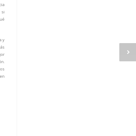
cia
 si
qué
a y
más
jor
ón.
nos
 en