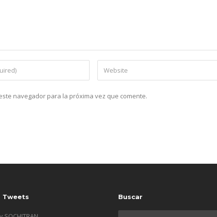
n este navegador para la próxima vez que comente.
s Tweets
Buscar
by SOCHITRAN