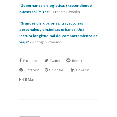
“
Gobernanza en logística: trascendiendo
nuestros límites
”
– Ernesto Piwonka.
“
Grandes disrupciones, trayectorias
personales y dinámicas urbanas: Una
lectura longitudinal del comportamiento de
viaje
“
– Rodrigo Victoriano.
Facebook
Twitter
Reddit
Pinterest
Google+
LinkedIn
E-Mail