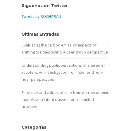
Síguenos en Twitter
Tweets by SOCHITRAN
Últimas Entradas
Evaluating the carbon emission impacts of
shifting to ride-pooling: A user group perspective
Understanding public perceptions of shared e-
scooters: An investigation from rider and non-
rider perspectives
Time-use and values of time from microeconomic
models with latent classes for committed
activities
Categorías