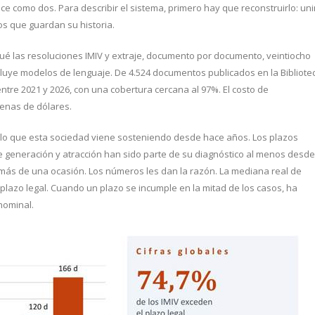
e como dos. Para describir el sistema, primero hay que reconstruirlo: uni
os que guardan su historia.
iqué las resoluciones IMIV y extraje, documento por documento, veintiocho
luye modelos de lenguaje. De 4.524 documentos publicados en la Bibliote
entre 2021 y 2026, con una cobertura cercana al 97%. El costo de
enas de dólares.
 lo que esta sociedad viene sosteniendo desde hace años. Los plazos
de generación y atracción han sido parte de su diagnóstico al menos desde
n más de una ocasión. Los números les dan la razón. La mediana real de
l plazo legal. Cuando un plazo se incumple en la mitad de los casos, ha
nominal.