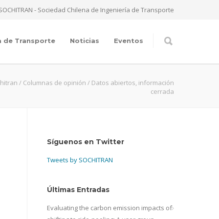
SOCHITRAN - Sociedad Chilena de Ingeniería de Transporte
a de Transporte
Noticias
Eventos
hitran
/
Columnas de opinión
/
Datos abiertos, información
cerrada
Síguenos en Twitter
Tweets by SOCHITRAN
Últimas Entradas
Evaluating the carbon emission impacts of