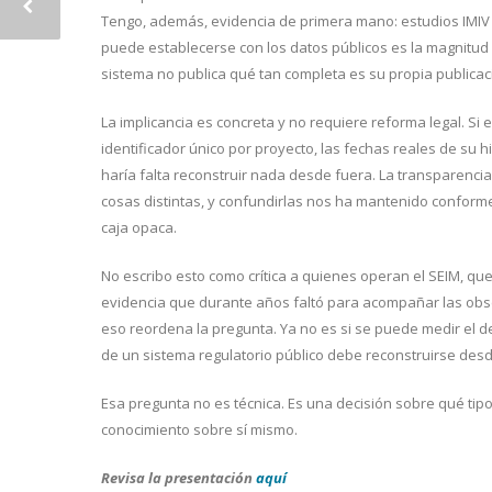
Tengo, además, evidencia de primera mano: estudios IMIV 
puede establecerse con los datos públicos es la magnitud 
sistema no publica qué tan completa es su propia publicac
La implicancia es concreta y no requiere reforma legal. Si 
identificador único por proyecto, las fechas reales de su hi
haría falta reconstruir nada desde fuera. La transparencia
cosas distintas, y confundirlas nos ha mantenido conforme
caja opaca.
No escribo esto como crítica a quienes operan el SEIM, que
evidencia que durante años faltó para acompañar las obs
eso reordena la pregunta. Ya no es si se puede medir el 
de un sistema regulatorio público debe reconstruirse desd
Esa pregunta no es técnica. Es una decisión sobre qué t
conocimiento sobre sí mismo.
Revisa la presentación
aquí