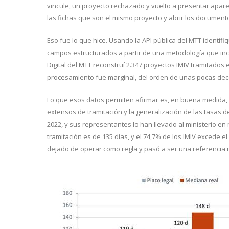
vincule, un proyecto rechazado y vuelto a presentar aparec
las fichas que son el mismo proyecto y abrir los document
Eso fue lo que hice. Usando la API pública del MTT identif
campos estructurados a partir de una metodología que inc
Digital del MTT reconstruí 2.347 proyectos IMIV tramitados 
procesamiento fue marginal, del orden de unas pocas dec
Lo que esos datos permiten afirmar es, en buena medida,
extensos de tramitación y la generalización de las tasas 
2022, y sus representantes lo han llevado al ministerio e
tramitación es de 135 días, y el 74,7% de los IMIV excede e
dejado de operar como regla y pasó a ser una referencia 