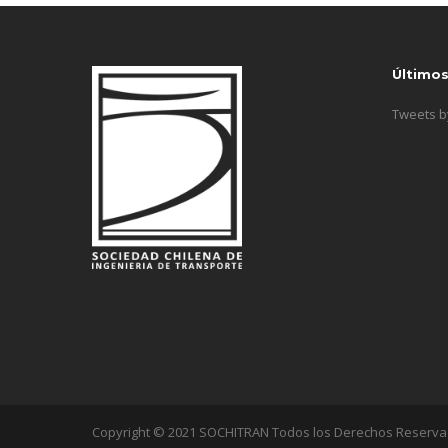
Último
Tweets 
Copyright © 2021 SOCHITRAN Todos los Derechos Reserv