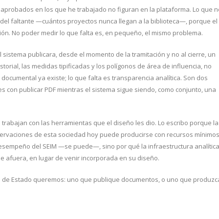
aprobados en los que he trabajado no figuran en la plataforma. Lo que n
del faltante —cuántos proyectos nunca llegan a la biblioteca—, porque el
ión. No poder medir lo que falta es, en pequeño, el mismo problema.
el sistema publicara, desde el momento de la tramitación y no al cierre, un
storial, las medidas tipificadas y los polígonos de área de influencia, no
 documental ya existe; lo que falta es transparencia analítica. Son dos
s con publicar PDF mientras el sistema sigue siendo, como conjunto, una
 trabajan con las herramientas que el diseño les dio. Lo escribo porque la
ervaciones de esta sociedad hoy puede producirse con recursos mínimos
desempeño del SEIM —se puede—, sino por qué la infraestructura analític
e afuera, en lugar de venir incorporada en su diseño.
ipo de Estado queremos: uno que publique documentos, o uno que produzc