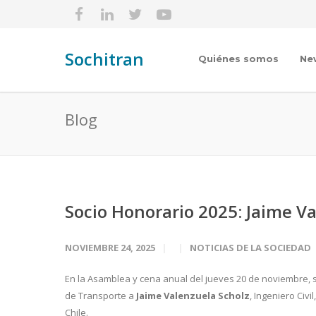
Sochitran
Quiénes somos
Ne
Blog
Socio Honorario 2025: Jaime V
NOVIEMBRE 24, 2025
NOTICIAS DE LA SOCIEDAD
En la Asamblea y cena anual del jueves 20 de noviembre, se
de Transporte a
Jaime Valenzuela Scholz
, Ingeniero Civ
Chile.