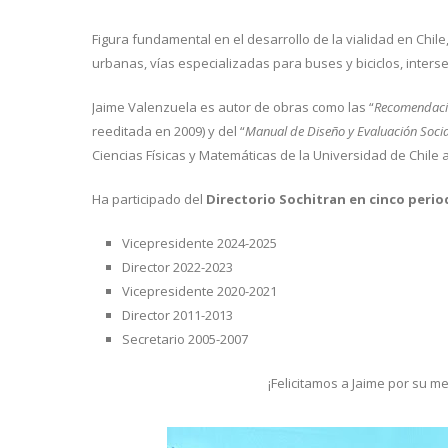
Figura fundamental en el desarrollo de la vialidad en Chile
urbanas, vías especializadas para buses y biciclos, inters
Jaime Valenzuela es autor de obras como las “
Recomendacio
reeditada en 2009) y del “
Manual de Diseño y Evaluación Socia
Ciencias Físicas y Matemáticas de la Universidad de Chile 
Ha participado del
Directorio Sochitran en cinco perio
Vicepresidente 2024-2025
Director 2022-2023
Vicepresidente 2020-2021
Director 2011-2013
Secretario 2005-2007
¡Felicitamos a Jaime por su 