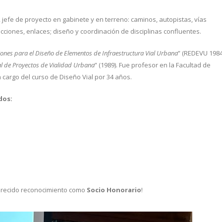
, jefe de proyecto en gabinete y en terreno: caminos, autopistas, vías
ecciones, enlaces; diseño y coordinación de disciplinas confluentes.
nes para el Diseño de Elementos de Infraestructura Vial Urbana
” (REDEVU 1984
l de Proyectos de Vialidad Urbana
” (1989). Fue profesor en la Facultad de
a cargo del curso de Diseño Vial por 34 años.
dos:
merecido reconocimiento como
Socio Honorario
!