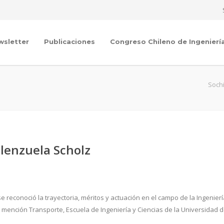
wsletter
Publicaciones
Congreso Chileno de Ingenierí
Soch
alenzuela Scholz
 reconoció la trayectoria, méritos y actuación en el campo de la Ingenierí
il, mención Transporte, Escuela de Ingeniería y Ciencias de la Universidad 