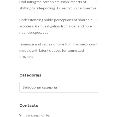
Evaluating the carbon emission impacts of
shifting to ride-pooling: A user group perspective
Understanding public perceptions of shared e-
scooters: An investigation from rider and non-
rider perspectives
Time-use and values of time from microeconomic
models with latent classes for committed
activities
Categorías
Categorías
Contacto
Santiago, Chile.