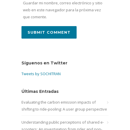
Guardar mi nombre, correo electrónico y sitio
web en este navegador para la próxima vez
que comente.
Síguenos en Twitter
Tweets by SOCHITRAN
Últimas Entradas
Evaluating the carbon emission impacts of
shifting to ride-pooling: A user group perspective
Understanding public perceptions of shared e-
scooters: An investigation from rider and non-