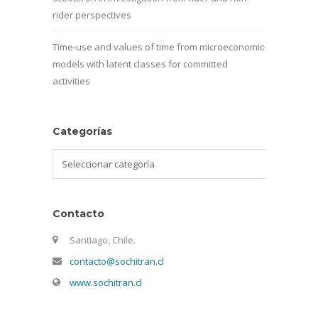
rider perspectives
Time-use and values of time from microeconomic
models with latent classes for committed
activities
Categorías
Categorías
Contacto
Santiago, Chile.
contacto@sochitran.cl
www.sochitran.cl