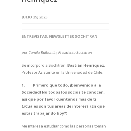
JULIO 29, 2025
ENTREVISTAS
,
NEWSLETTER SOCHITRAN
por Camila Balbontín, Presidenta Sochitran
Se incorporó a Sochitran,
Bastián Henríquez
.
Profesor Asistente en la Universidad de Chile.
1.
Primero que todo, ¡bienvenido a la
Sociedad! No todos los socios te conocen,
así que por favor cuéntanos más de ti
(¿Cuáles son tus áreas de interés? ¿En qué
estás trabajando hoy?)
Me interesa estudiar como las personas toman