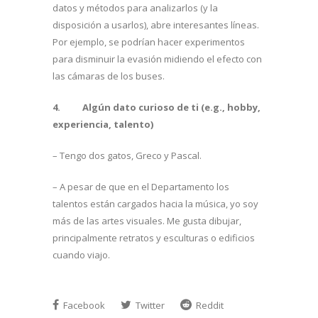
datos y métodos para analizarlos (y la
disposición a usarlos), abre interesantes líneas.
Por ejemplo, se podrían hacer experimentos
para disminuir la evasión midiendo el efecto con
las cámaras de los buses.
4.
Algún dato curioso de ti (e.g., hobby,
experiencia, talento)
– Tengo dos gatos, Greco y Pascal.
– A pesar de que en el Departamento los
talentos están cargados hacia la música, yo soy
más de las artes visuales. Me gusta dibujar,
principalmente retratos y esculturas o edificios
cuando viajo.
Facebook
Twitter
Reddit