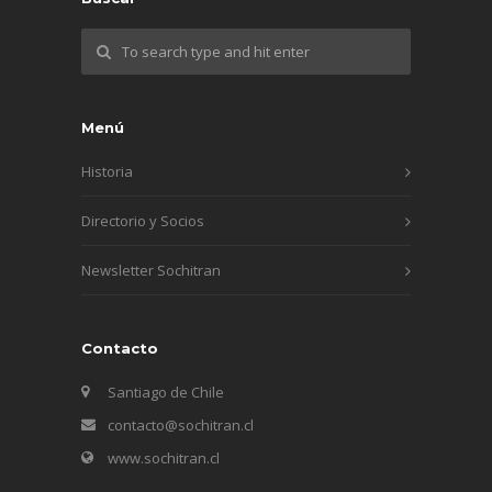
Menú
Historia
Directorio y Socios
Newsletter Sochitran
Contacto
Santiago de Chile
contacto@sochitran.cl
www.sochitran.cl