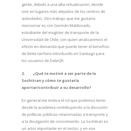
gente, debido a una alta virtualización, decide
vivir en lugares más alejados de los centros de
actividades. Otro trabajo que me gustaría
mencionar es con Germán Maldonado,
estudiante del magíster de transporte de la
Universidad de Chile, con quien analizaremos el
efecto en demanda que puede tener el beneficio
de límite tarifario introducido en Santiago para
los usuarios de DaleQR.
2.
¿Qué te motivó a ser parte de la
Sochitran y cómo te gustaría
aportar/contribuir a su desarrollo?
En general me motiva el rol que podemos tener
desde la academia contribuyendo a la discusión
de políticas públicas relacionadas a transporte y
a la divulgación de conocimiento. La Sochitran es
un actor importante en el sector, y en ese