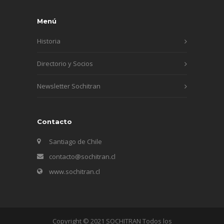
Menú
Historia
Directorio y Socios
Newsletter Sochitran
Contacto
Santiago de Chile
contacto@sochitran.cl
www.sochitran.cl
Copyright © 2021 SOCHITRAN Todos los