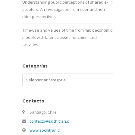
Understanding public perceptions of shared e-
scooters: An investigation from rider and non-
rider perspectives
Time-use and values of time from microeconomic
models with latent classes for committed
activities
Categorías
Categorías
Contacto
Santiago, Chile.
contacto@sochitran.cl
www.sochitran.cl