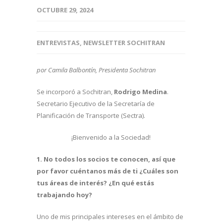
OCTUBRE 29, 2024
ENTREVISTAS
,
NEWSLETTER SOCHITRAN
por Camila Balbontín, Presidenta Sochitran
Se incorporó a Sochitran,
Rodrigo Medina
.
Secretario Ejecutivo de la Secretaría de
Planificación de Transporte (Sectra).
¡Bienvenido a la Sociedad!
1. No todos los socios te conocen, así que
por favor cuéntanos más de ti ¿Cuáles son
tus áreas de interés? ¿En qué estás
trabajando hoy?
Uno de mis principales intereses en el ámbito de