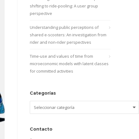
shifting to ride-pooling: A user group
perspective
Understanding public perceptions of
shared e-scooters: An investigation from
rider and non-rider perspectives
Time-use and values of time from
microeconomic models with latent classes
for committed activities
Categorías
Categorías
Contacto