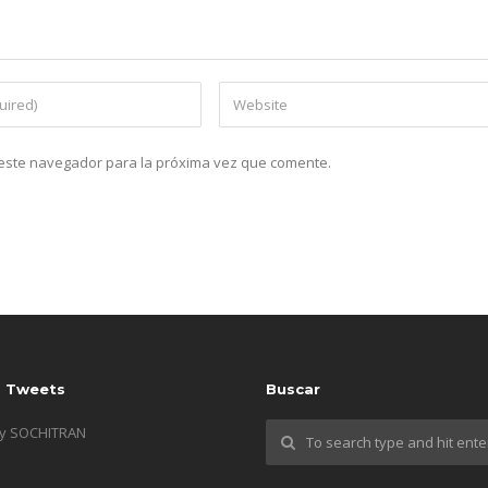
n este navegador para la próxima vez que comente.
s Tweets
Buscar
by SOCHITRAN