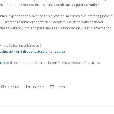
Universidad de Concepción, del cual
Sochitran es patrocinador
.
tos, experiencias y avances en el campo, mientras exploramos juntos el
. Buscamos resaltar el aporte de la academia al desarrollo nacional,
ctores público y privado para impulsar la innovación y la implementación
omo público, inscribirse acá:
estigacion-en-infraestructura-y-transporte
ra.cl
o directamente al chair de la conferencia, Sebastián Astroza
Google+
LinkedIn
E-Mail