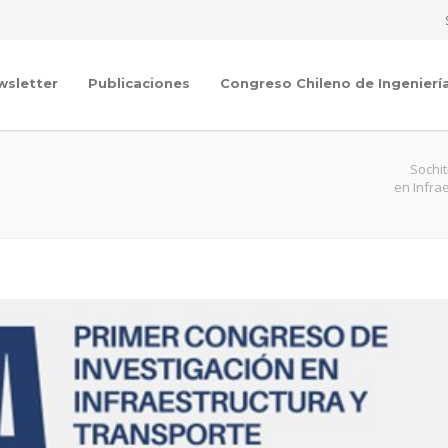
wsletter
Publicaciones
Congreso Chileno de Ingenierí
Sochi
en Infrae