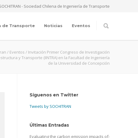
SOCHITRAN - Sociedad Chilena de Ingeniería de Transporte
a de Transporte
Noticias
Eventos
tran
/
Eventos
/
Invitación Primer Congreso de Investigación
structura y Transporte (IINTRA) en la Facultad de Ingeniería
de la Universidad de Concepción
Síguenos en Twitter
Tweets by SOCHITRAN
Últimas Entradas
Evaluating the carbon emission impacts of