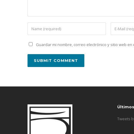
Guardar mi nombre, correo electrónico y sitio web e
Último
Tweets 