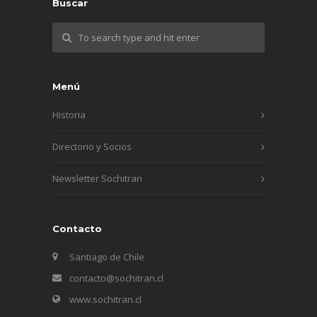
Buscar
Menú
Historia
Directorio y Socios
Newsletter Sochitran
Contacto
Santiago de Chile
contacto@sochitran.cl
www.sochitran.cl