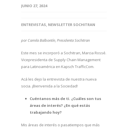
JUNIO 27, 2024
ENTREVISTAS
,
NEWSLETTER SOCHITRAN
por Camila Balbontín, Presidenta Sochitran
Este mes se incorporó a Sochitran, Marcia Rossé.
Vicepresidenta de Supply Chain Management
para Latinoamérica en Kapsch TrafficCom.
Acá les dejo la entrevista de nuestra nueva
socia. ¡Bienvenida a la Sociedad!
Cuéntanos más de ti. ¿Cuáles son tus
áreas de interés? ¿En qué estás
trabajando hoy?
Mis áreas de interés o pasatiempos que más