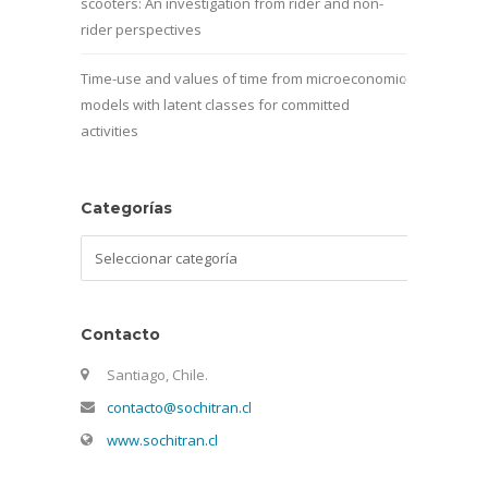
scooters: An investigation from rider and non-
rider perspectives
Time-use and values of time from microeconomic
models with latent classes for committed
activities
Categorías
Categorías
Contacto
Santiago, Chile.
contacto@sochitran.cl
www.sochitran.cl