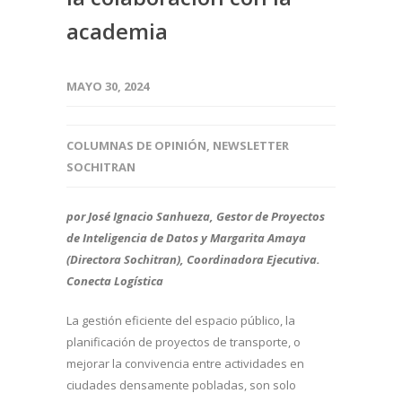
academia
MAYO 30, 2024
COLUMNAS DE OPINIÓN
,
NEWSLETTER
SOCHITRAN
por José Ignacio Sanhueza, Gestor de Proyectos
de Inteligencia de Datos y Margarita Amaya
(Directora Sochitran), Coordinadora Ejecutiva.
Conecta Logística
La gestión eficiente del espacio público, la
planificación de proyectos de transporte, o
mejorar la convivencia entre actividades en
ciudades densamente pobladas, son solo