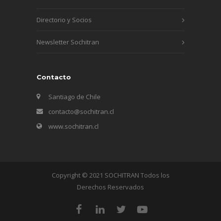
Directorio y Socios
Newsletter Sochitran
Contacto
Santiago de Chile
contacto@sochitran.cl
www.sochitran.cl
Copyright © 2021 SOCHITRAN Todos los
Derechos Reservados