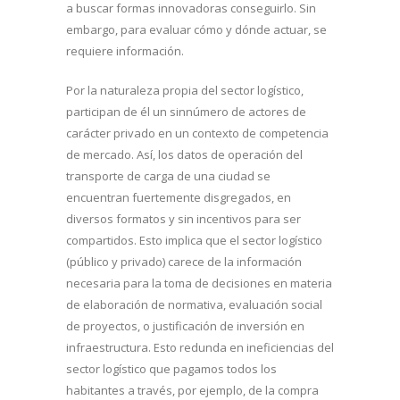
a buscar formas innovadoras conseguirlo. Sin
embargo, para evaluar cómo y dónde actuar, se
requiere información.
Por la naturaleza propia del sector logístico,
participan de él un sinnúmero de actores de
carácter privado en un contexto de competencia
de mercado. Así, los datos de operación del
transporte de carga de una ciudad se
encuentran fuertemente disgregados, en
diversos formatos y sin incentivos para ser
compartidos. Esto implica que el sector logístico
(público y privado) carece de la información
necesaria para la toma de decisiones en materia
de elaboración de normativa, evaluación social
de proyectos, o justificación de inversión en
infraestructura. Esto redunda en ineficiencias del
sector logístico que pagamos todos los
habitantes a través, por ejemplo, de la compra