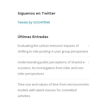
Síguenos en Twitter
Tweets by SOCHITRAN
Últimas Entradas
Evaluating the carbon emission impacts of
shifting to ride-pooling: A user group perspective
Understanding public perceptions of shared e-
scooters: An investigation from rider and non-
rider perspectives
Time-use and values of time from microeconomic
models with latent classes for committed
activities