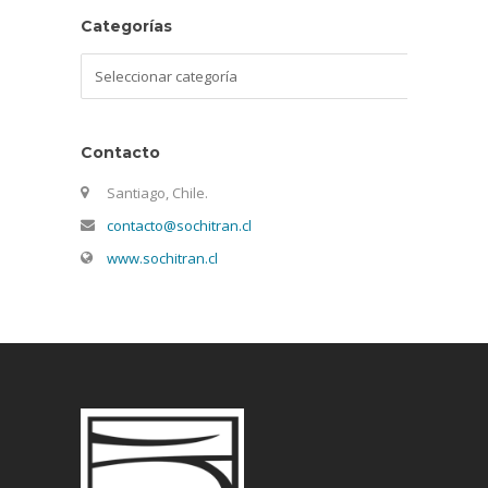
Categorías
Categorías
Contacto
Santiago, Chile.
contacto@sochitran.cl
www.sochitran.cl