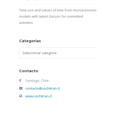
Time-use and values of time from microeconomic
models with latent classes for committed
activities
Categorías
Categorías
Contacto
Santiago, Chile.
contacto@sochitran.cl
www.sochitran.cl