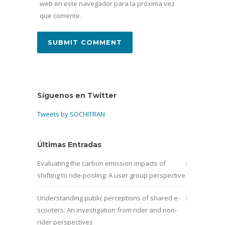
web en este navegador para la próxima vez
que comente.
Síguenos en Twitter
Tweets by SOCHITRAN
Últimas Entradas
Evaluating the carbon emission impacts of
shifting to ride-pooling: A user group perspective
Understanding public perceptions of shared e-
scooters: An investigation from rider and non-
rider perspectives