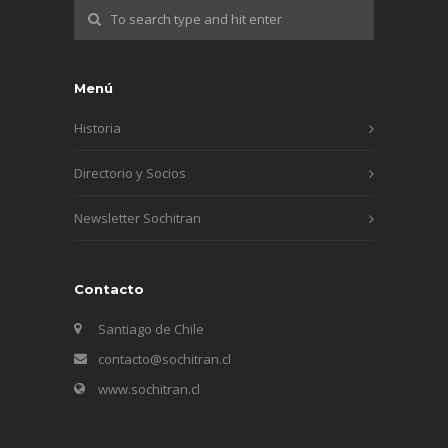
Menú
Historia
Directorio y Socios
Newsletter Sochitran
Contacto
Santiago de Chile
contacto@sochitran.cl
www.sochitran.cl