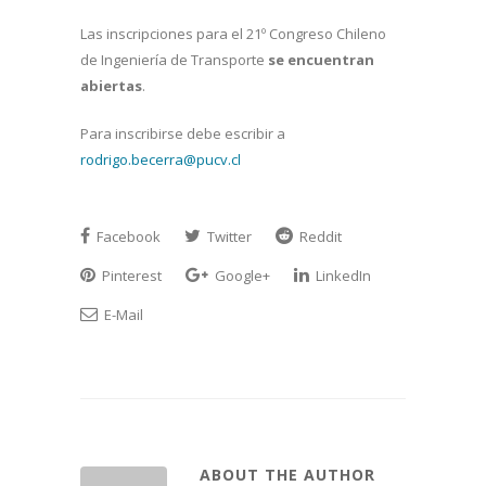
Las inscripciones para el 21º Congreso Chileno
de Ingeniería de Transporte
se encuentran
abiertas
.
Para inscribirse debe escribir a
rodrigo.becerra@pucv.cl
Facebook
Twitter
Reddit
Pinterest
Google+
LinkedIn
E-Mail
ABOUT THE AUTHOR