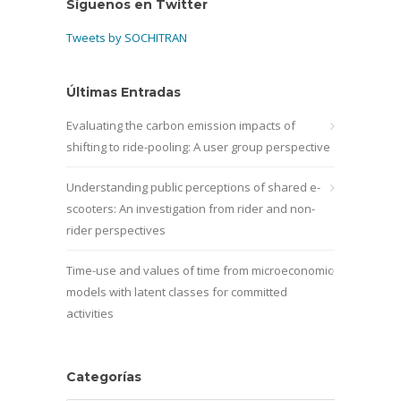
Síguenos en Twitter
Tweets by SOCHITRAN
Últimas Entradas
Evaluating the carbon emission impacts of
shifting to ride-pooling: A user group perspective
Understanding public perceptions of shared e-
scooters: An investigation from rider and non-
rider perspectives
Time-use and values of time from microeconomic
models with latent classes for committed
activities
Categorías