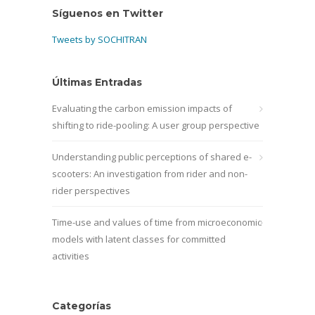
Síguenos en Twitter
Tweets by SOCHITRAN
Últimas Entradas
Evaluating the carbon emission impacts of
shifting to ride-pooling: A user group perspective
Understanding public perceptions of shared e-
scooters: An investigation from rider and non-
rider perspectives
Time-use and values of time from microeconomic
models with latent classes for committed
activities
Categorías