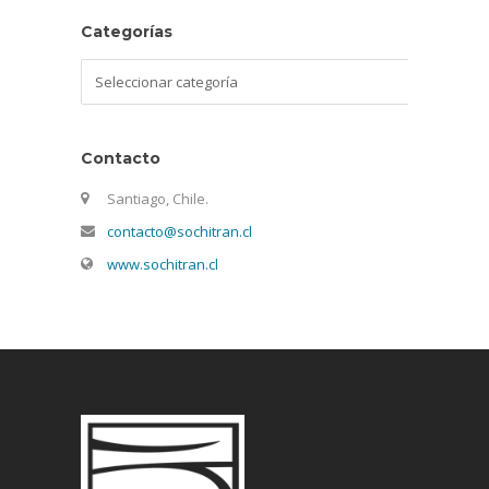
Categorías
Categorías
Contacto
Santiago, Chile.
contacto@sochitran.cl
www.sochitran.cl