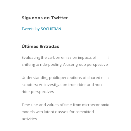
Síguenos en Twitter
Tweets by SOCHITRAN
Últimas Entradas
Evaluating the carbon emission impacts of
shifting to ride-pooling: A user group perspective
Understanding public perceptions of shared e-
scooters: An investigation from rider and non-
rider perspectives
Time-use and values of time from microeconomic
models with latent classes for committed
activities