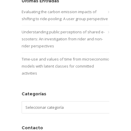
Últimas Entradas
Evaluating the carbon emission impacts of
shifting to ride-pooling: A user group perspective
Understanding public perceptions of shared e-
scooters: An investigation from rider and non-
rider perspectives
Time-use and values of time from microeconomic
models with latent classes for committed
activities
Categorías
Categorías
Contacto