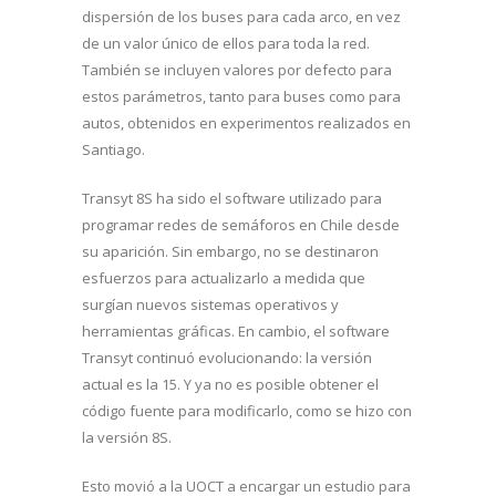
dispersión de los buses para cada arco, en vez
de un valor único de ellos para toda la red.
También se incluyen valores por defecto para
estos parámetros, tanto para buses como para
autos, obtenidos en experimentos realizados en
Santiago.
Transyt 8S ha sido el software utilizado para
programar redes de semáforos en Chile desde
su aparición. Sin embargo, no se destinaron
esfuerzos para actualizarlo a medida que
surgían nuevos sistemas operativos y
herramientas gráficas. En cambio, el software
Transyt continuó evolucionando: la versión
actual es la 15. Y ya no es posible obtener el
código fuente para modificarlo, como se hizo con
la versión 8S.
Esto movió a la UOCT a encargar un estudio para