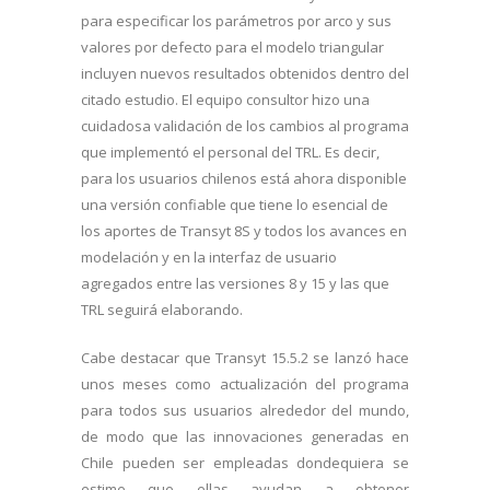
para especificar los parámetros por arco y sus
valores por defecto para el modelo triangular
incluyen nuevos resultados obtenidos dentro del
citado estudio. El equipo consultor hizo una
cuidadosa validación de los cambios al programa
que implementó el personal del TRL. Es decir,
para los usuarios chilenos está ahora disponible
una versión confiable que tiene lo esencial de
los aportes de Transyt 8S y todos los avances en
modelación y en la interfaz de usuario
agregados entre las versiones 8 y 15 y las que
TRL seguirá elaborando.
Cabe destacar que Transyt 15.5.2 se lanzó hace
unos meses como actualización del programa
para todos sus usuarios alrededor del mundo,
de modo que las innovaciones generadas en
Chile pueden ser empleadas dondequiera se
estime que ellas ayudan a obtener