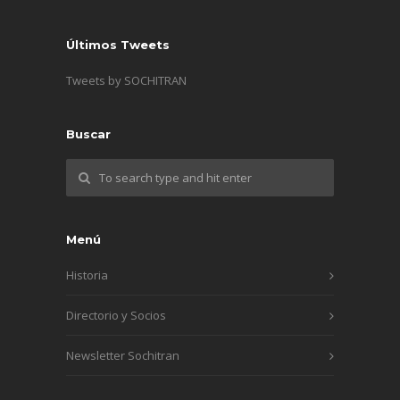
Últimos Tweets
Tweets by SOCHITRAN
Buscar
Menú
Historia
Directorio y Socios
Newsletter Sochitran