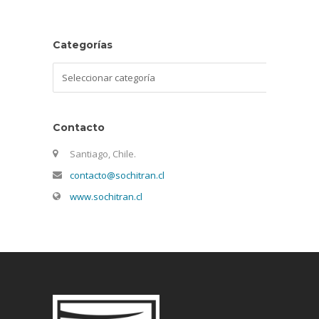
Categorías
Categorías
Contacto
Santiago, Chile.
contacto@sochitran.cl
www.sochitran.cl