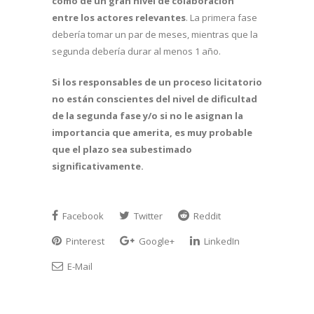
como de un gran nivel de colaboración
entre los actores relevantes
. La primera fase
debería tomar un par de meses, mientras que la
segunda debería durar al menos 1 año.
Si los responsables de un proceso licitatorio
no están conscientes del nivel de dificultad
de la segunda fase y/o si no le asignan la
importancia que amerita, es muy probable
que el plazo sea subestimado
significativamente.
Facebook
Twitter
Reddit
Pinterest
Google+
LinkedIn
E-Mail