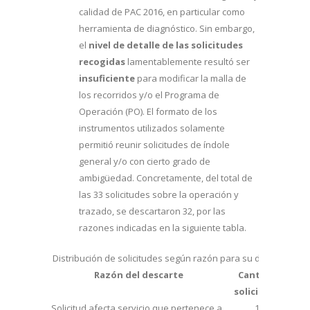
calidad de PAC 2016, en particular como
herramienta de diagnóstico. Sin embargo,
el
nivel de detalle de las solicitudes
recogidas
lamentablemente resultó ser
insuficiente
para modificar la malla de
los recorridos y/o el Programa de
Operación (PO). El formato de los
instrumentos utilizados solamente
permitió reunir solicitudes de índole
general y/o con cierto grado de
ambigüedad. Concretamente, del total de
las 33 solicitudes sobre la operación y
trazado, se descartaron 32, por las
razones indicadas en la siguiente tabla.
Distribución de solicitudes según razón para su descarte
Razón del descarte
Cantidad
solicitudes
Solicitud afecta servicio que pertenece a
11