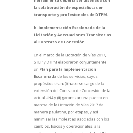
herramienta debería ser diseñada con
la colaboración de especialistas en
transporte y profesionales de DTPM
.
b. Implementación Escalonada de la
Licitación y Adecuaciones Transitorias
al Contrato de Concesión
En el marco de la Licitación de Vías 2017,
STEP y DTPM elaboraron
conjuntamente
un
Plan para la Implementación
Escalonada
de los servicios, cuyos
propósitos eran: (i) hacerse cargo de la
extensión del Contrato de Concesión de la
actual UN4 y (ii) garantizar una puesta en
marcha de la Licitación de Vías 2017 de
manera paulatina, por etapas, y así
minimizar las molestias asociadas con los
cambios, físicos y operacionales, a la