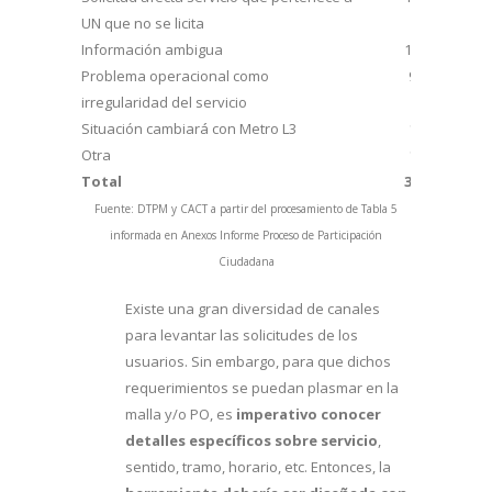
UN que no se licita
Información ambigua
10
Problema operacional como
9
irregularidad del servicio
Situación cambiará con Metro L3
1
Otra
1
Total
32
Fuente: DTPM y CACT a partir del procesamiento de Tabla 5
informada en Anexos Informe Proceso de Participación
Ciudadana
Existe una gran diversidad de canales
para levantar las solicitudes de los
usuarios. Sin embargo, para que dichos
requerimientos se puedan plasmar en la
malla y/o PO, es
imperativo conocer
detalles específicos sobre servicio
,
sentido, tramo, horario, etc. Entonces, la