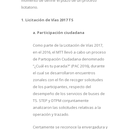
momento de definir el plazo de un proceso
licitatorio.
1. Licitación de Vías 2017 TS
a. Participación ciudadana
Como parte de la Licitación de Vías 2017,
en el 2016, el MTT llevó a cabo un proceso
de Participación Ciudadana denominado
“¿Cuál es tu parada?” (PAC 2016), durante
el cual se desarrollaron encuentros
zonales con el fin de recoger solicitudes
de los participantes, respecto del
desempeño de los servicios de buses de
TS. STEP y DTPM conjuntamente
analizaron las solicitudes relativas a la
operación y trazado.
Ciertamente se reconoce la envergadura y