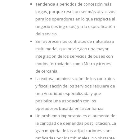
Tendencia a períodos de concesión más
largos, porque resultan ser más atractivos
para los operadores en lo que respecta al
negocio (los ingresos) y a la especificación
del servicio.
Se favorecen los contratos de naturaleza
multi-modal, que privilegian una mayor
integración de los servicios de buses con
modos ferroviarios como Metro y trenes
de cercanía.
La exitosa administración de los contratos
y fiscalización de los servicios requiere de
una Autoridad especializada y que
posibilite una asociación con los
operadores basada en la confianza.
Un problema importante es el aumento de
la cantidad de demandas post licitación. La
gran mayoría de las adjudicaciones son
ratificadas por los tribunales. No obstante,