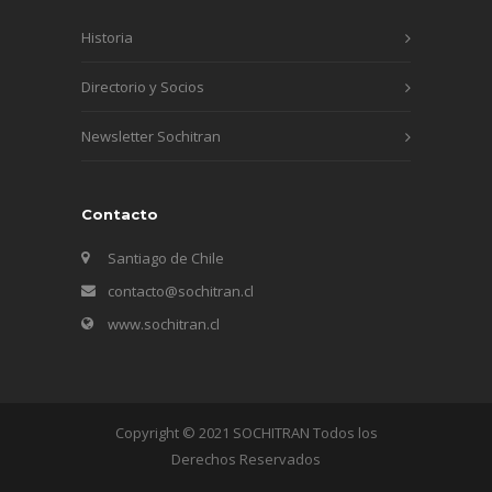
Historia
Directorio y Socios
Newsletter Sochitran
Contacto
Santiago de Chile
contacto@sochitran.cl
www.sochitran.cl
Copyright © 2021 SOCHITRAN Todos los
Derechos Reservados