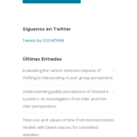
Síguenos en Twitter
Tweets by SOCHITRAN
Últimas Entradas
Evaluating the carbon emission impacts of
shifting to ride-pooling: A user group perspective
Understanding public perceptions of shared e-
scooters: An investigation from rider and non-
rider perspectives
Time-use and values of time from microeconomic
models with latent classes for committed
activities