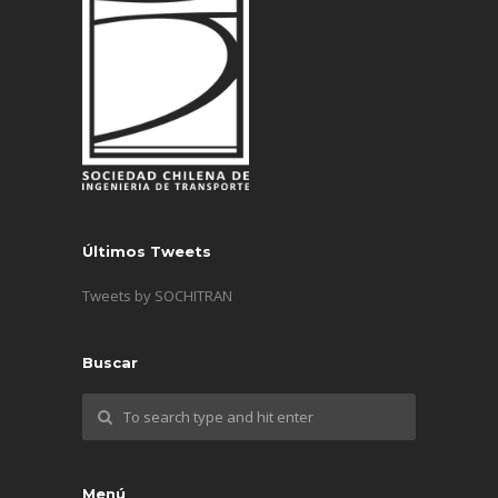
Últimos Tweets
Tweets by SOCHITRAN
Buscar
Menú