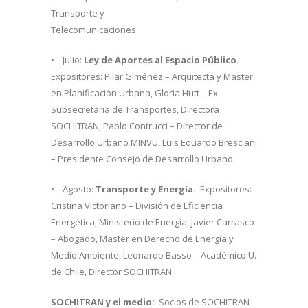
Transporte y
Telecomunicaciones
• Julio:
Ley de Aportes al Espacio Público
.
Expositores: Pilar Giménez – Arquitecta y Master
en Planificación Urbana, Gloria Hutt – Ex-
Subsecretaria de Transportes, Directora
SOCHITRAN, Pablo Contrucci – Director de
Desarrollo Urbano MINVU, Luis Eduardo Bresciani
– Presidente Consejo de Desarrollo Urbano
• Agosto:
Transporte y Energía.
Expositores:
Cristina Victoriano – División de Eficiencia
Energética, Ministerio de Energía, Javier Carrasco
– Abogado, Master en Derecho de Energía y
Medio Ambiente, Leonardo Basso – Académico U.
de Chile, Director SOCHITRAN
SOCHITRAN y el medio:
Socios de SOCHITRAN