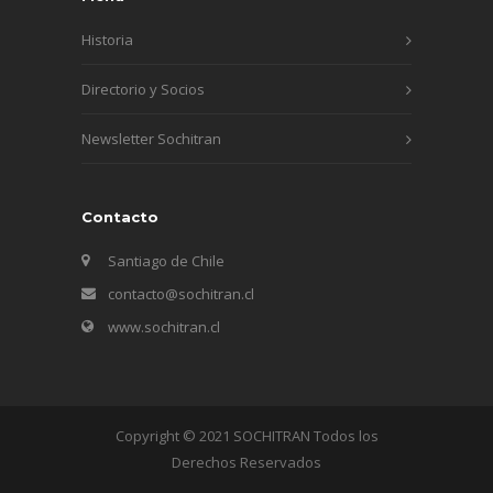
Historia
Directorio y Socios
Newsletter Sochitran
Contacto
Santiago de Chile
contacto@sochitran.cl
www.sochitran.cl
Copyright © 2021 SOCHITRAN Todos los
Derechos Reservados