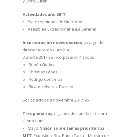
y Edith Durán
Actividades año 2017
• Siete reuniones de Directorio
• Asamblea Extraordinaria (La Serena)
Incorporación nuevos socios
, a cargo del
director Ricardo Hurtubia
Durante 2017 se incorporaron 4 socios
o Rubén Godoy
o Christian López
o Rodrigo Contreras
o Ricardo Álvarez-Daziano
Socios activos a noviembre 2017: 95
Tres plenarios
, organizados por la directora
Gloria Hutt
• Mayo:
Visión sobre temas prioritarios
MTT
. Expusitor: Sra. Paola Tapia – Ministra de