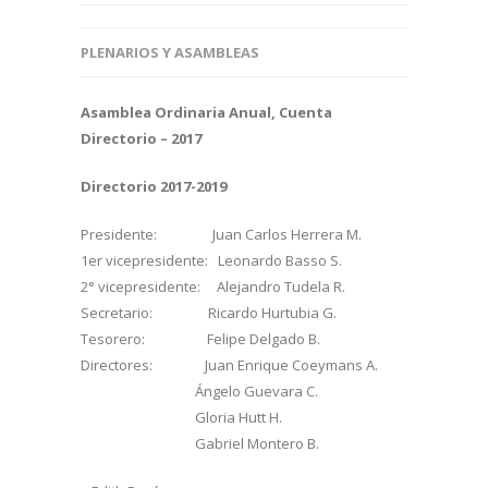
PLENARIOS Y ASAMBLEAS
Asamblea Ordinaria Anual, Cuenta
Directorio – 2017
Directorio 2017-2019
Presidente: Juan Carlos Herrera M.
1er vicepresidente: Leonardo Basso S.
2° vicepresidente: Alejandro Tudela R.
Secretario: Ricardo Hurtubia G.
Tesorero: Felipe Delgado B.
Directores: Juan Enrique Coeymans A.
Ángelo Guevara C.
Gloria Hutt H.
Gabriel Montero B.