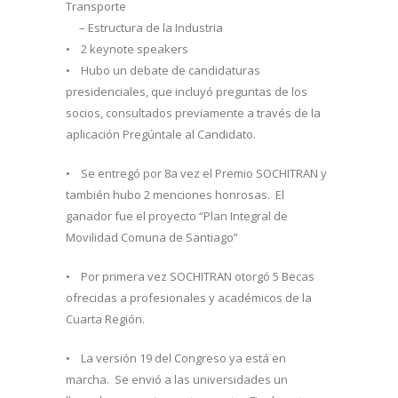
Transporte
– Estructura de la Industria
• 2 keynote speakers
• Hubo un debate de candidaturas
presidenciales, que incluyó preguntas de los
socios, consultados previamente a través de la
aplicación Pregúntale al Candidato.
• Se entregó por 8a vez el Premio SOCHITRAN y
también hubo 2 menciones honrosas. El
ganador fue el proyecto “Plan Integral de
Movilidad Comuna de Santiago”
• Por primera vez SOCHITRAN otorgó 5 Becas
ofrecidas a profesionales y académicos de la
Cuarta Región.
• La versión 19 del Congreso ya está en
marcha. Se envió a las universidades un