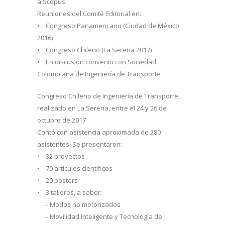
a Scopus.
Reuniones del Comité Editorial en:
• Congreso Panamericano (Ciudad de México
2016)
• Congreso Chileno (La Serena 2017)
• En discusión convenio con Sociedad
Colombiana de Ingeniería de Transporte
Congreso Chileno de Ingeniería de Transporte,
realizado en La Serena, entre el 24 y 26 de
octubre de 2017
Contó con asistencia aproximada de 280
asistentes. Se presentaron:
• 32 proyectos
• 70 artículos científicos
• 20 posters
• 3 talleres, a saber:
– Modos no motorizados
– Movilidad Inteligente y Tecnología de