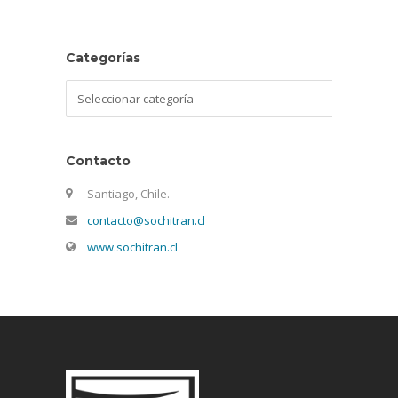
Categorías
Categorías
Contacto
Santiago, Chile.
contacto@sochitran.cl
www.sochitran.cl