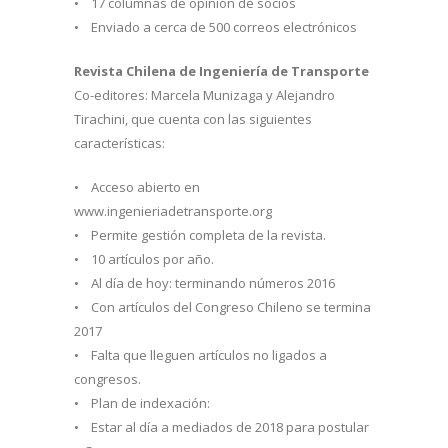
• 17 columnas de opinión de socios
• Enviado a cerca de 500 correos electrónicos
Revista Chilena de Ingeniería de Transporte
Co-editores: Marcela Munizaga y Alejandro
Tirachini, que cuenta con las siguientes
características:
• Acceso abierto en
www.ingenieriadetransporte.org
• Permite gestión completa de la revista.
• 10 artículos por año.
• Al día de hoy: terminando números 2016
• Con artículos del Congreso Chileno se termina
2017
• Falta que lleguen artículos no ligados a
congresos.
• Plan de indexación:
• Estar al día a mediados de 2018 para postular