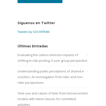
Síguenos en Twitter
Tweets by SOCHITRAN
Últimas Entradas
Evaluating the carbon emission impacts of
shifting to ride-pooling: A user group perspective
Understanding public perceptions of shared e-
scooters: An investigation from rider and non-
rider perspectives
Time-use and values of time from microeconomic
models with latent classes for committed
activities