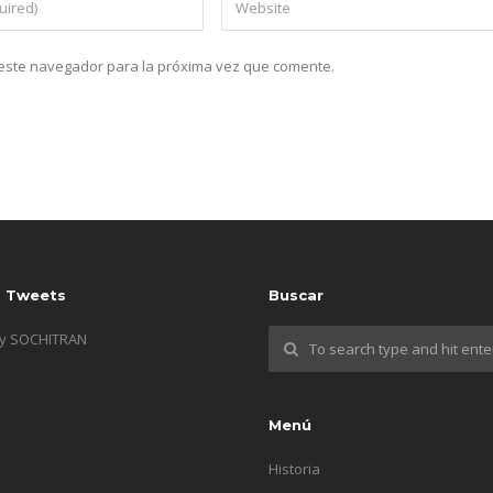
n este navegador para la próxima vez que comente.
s Tweets
Buscar
by SOCHITRAN
Menú
Historia