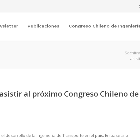
wsletter
Publicaciones
Congreso Chileno de Ingenierí
Sochitr
asist
sistir al próximo Congreso Chileno de
 desarrollo de la Ingeniería de Transporte en el país. En base a lo