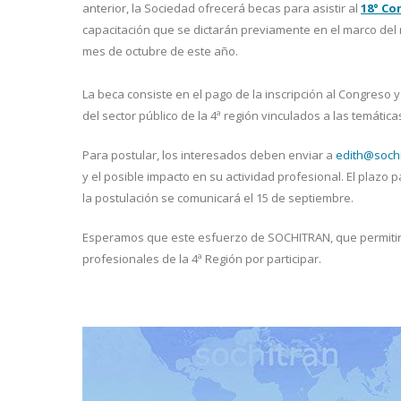
anterior, la Sociedad ofrecerá becas para asistir al
18° Co
capacitación que se dictarán previamente en el marco del
mes de octubre de este año.
La beca consiste en el pago de la inscripción al Congreso y
del sector público de la 4ª región vinculados a las temátic
Para postular, los interesados deben enviar a
edith@sochi
y el posible impacto en su actividad profesional. El plazo 
la postulación se comunicará el 15 de septiembre.
Esperamos que este esfuerzo de SOCHITRAN, que permitirá 
profesionales de la 4ª Región por participar.