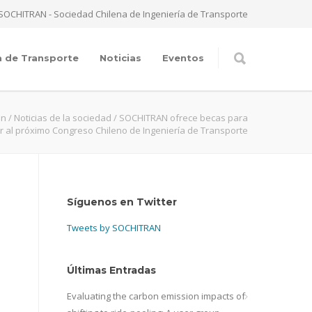
SOCHITRAN - Sociedad Chilena de Ingeniería de Transporte
a de Transporte
Noticias
Eventos
an
/
Noticias de la sociedad
/
SOCHITRAN ofrece becas para
ir al próximo Congreso Chileno de Ingeniería de Transporte
Síguenos en Twitter
Tweets by SOCHITRAN
Últimas Entradas
Evaluating the carbon emission impacts of