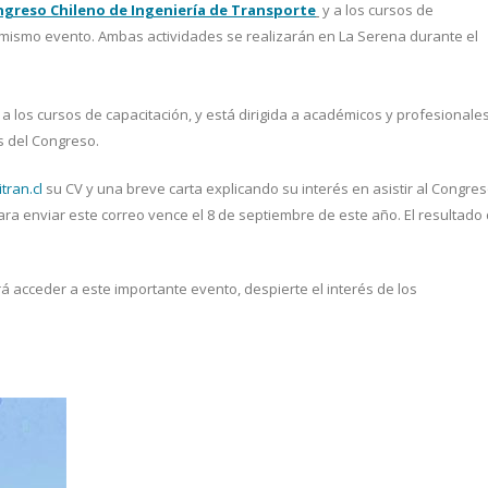
ngreso Chileno de Ingeniería de Transporte
y a los cursos de
 mismo evento. Ambas actividades se realizarán en La Serena durante el
 a los cursos de capacitación, y está dirigida a académicos y profesionale
as del Congreso.
tran.cl
su CV y una breve carta explicando su interés en asistir al Congre
para enviar este correo vence el 8 de septiembre de este año. El resultado
acceder a este importante evento, despierte el interés de los