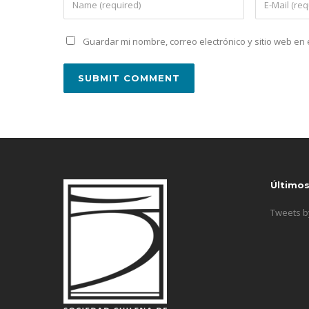
Guardar mi nombre, correo electrónico y sitio web e
Último
Tweets 