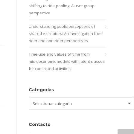
shifting to ride-pooling: A user group
perspective
Understanding public perceptions of
shared e-scooters: An investigation from
rider and non-rider perspectives
Time-use and values of time from
microeconomic models with latent classes
for committed activities
Categorías
Categorías
Contacto