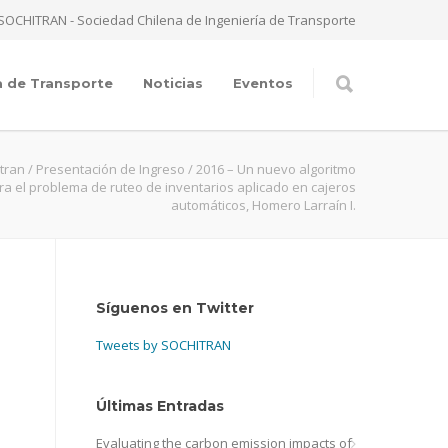
SOCHITRAN - Sociedad Chilena de Ingeniería de Transporte
a de Transporte
Noticias
Eventos
tran
/
Presentación de Ingreso
/
2016 – Un nuevo algoritmo
ra el problema de ruteo de inventarios aplicado en cajeros
automáticos, Homero Larraín I.
Síguenos en Twitter
Tweets by SOCHITRAN
Últimas Entradas
Evaluating the carbon emission impacts of