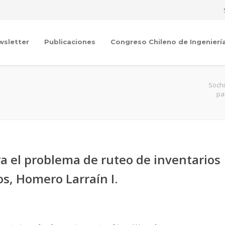
wsletter
Publicaciones
Congreso Chileno de Ingenierí
Sochi
pa
a el problema de ruteo de inventarios
s, Homero Larraín I.