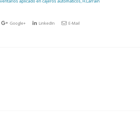
ventarios aplicado en cajeros automáticos, H.Larraín
Google+
LinkedIn
E-Mail