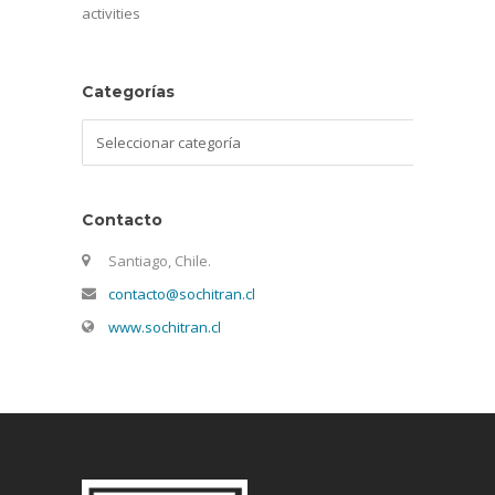
activities
Categorías
Categorías
Contacto
Santiago, Chile.
contacto@sochitran.cl
www.sochitran.cl