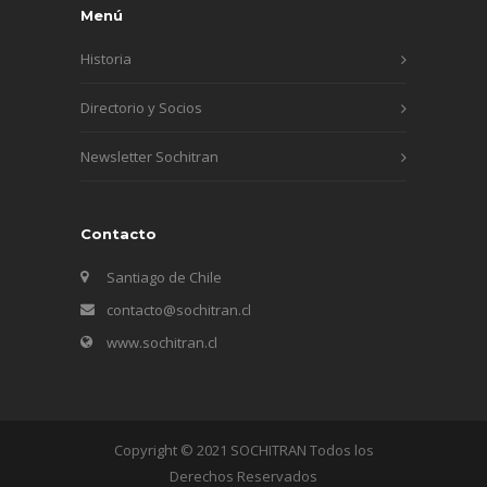
Menú
Historia
Directorio y Socios
Newsletter Sochitran
Contacto
Santiago de Chile
contacto@sochitran.cl
www.sochitran.cl
Copyright © 2021 SOCHITRAN Todos los
Derechos Reservados