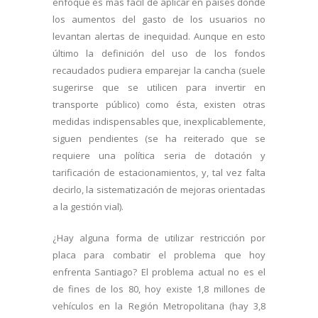
enfoque es más fácil de aplicar en países donde
los aumentos del gasto de los usuarios no
levantan alertas de inequidad. Aunque en esto
último la definición del uso de los fondos
recaudados pudiera emparejar la cancha (suele
sugerirse que se utilicen para invertir en
transporte público) como ésta, existen otras
medidas indispensables que, inexplicablemente,
siguen pendientes (se ha reiterado que se
requiere una política seria de dotación y
tarificación de estacionamientos, y, tal vez falta
decirlo, la sistematización de mejoras orientadas
a la gestión vial).
¿Hay alguna forma de utilizar restricción por
placa para combatir el problema que hoy
enfrenta Santiago? El problema actual no es el
de fines de los 80, hoy existe 1,8 millones de
vehículos en la Región Metropolitana (hay 3,8