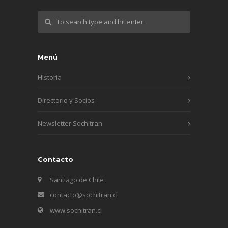
Menú
Historia
Directorio y Socios
Newsletter Sochitran
Contacto
Santiago de Chile
contacto@sochitran.cl
www.sochitran.cl