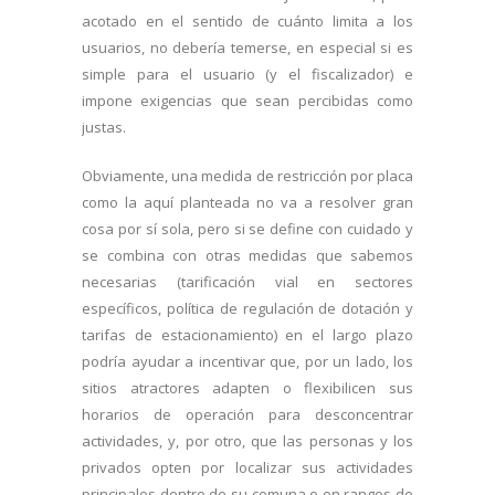
acotado en el sentido de cuánto limita a los
usuarios, no debería temerse, en especial si es
simple para el usuario (y el fiscalizador) e
impone exigencias que sean percibidas como
justas.
Obviamente, una medida de restricción por placa
como la aquí planteada no va a resolver gran
cosa por sí sola, pero si se define con cuidado y
se combina con otras medidas que sabemos
necesarias (tarificación vial en sectores
específicos, política de regulación de dotación y
tarifas de estacionamiento) en el largo plazo
podría ayudar a incentivar que, por un lado, los
sitios atractores adapten o flexibilicen sus
horarios de operación para desconcentrar
actividades, y, por otro, que las personas y los
privados opten por localizar sus actividades
principales dentro de su comuna o en rangos de