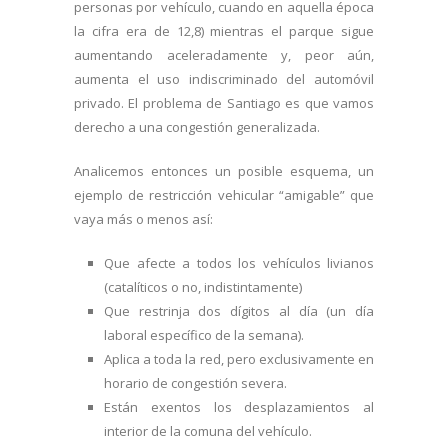
personas por vehículo, cuando en aquella época
la cifra era de 12,8) mientras el parque sigue
aumentando aceleradamente y, peor aún,
aumenta el uso indiscriminado del automóvil
privado. El problema de Santiago es que vamos
derecho a una congestión generalizada.
Analicemos entonces un posible esquema, un
ejemplo de restricción vehicular “amigable” que
vaya más o menos así:
Que afecte a todos los vehículos livianos
(catalíticos o no, indistintamente)
Que restrinja dos dígitos al día (un día
laboral específico de la semana).
Aplica a toda la red, pero exclusivamente en
horario de congestión severa.
Están exentos los desplazamientos al
interior de la comuna del vehículo.