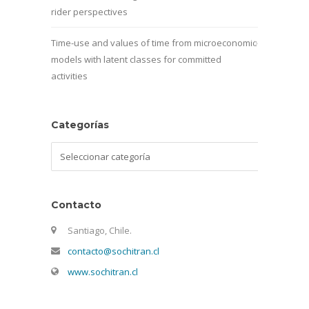
rider perspectives
Time-use and values of time from microeconomic
models with latent classes for committed
activities
Categorías
Categorías
Contacto
Santiago, Chile.
contacto@sochitran.cl
www.sochitran.cl