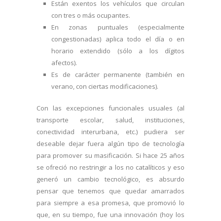
Están exentos los vehículos que circulan
con tres o más ocupantes.
En zonas puntuales (especialmente
congestionadas) aplica todo el día o en
horario extendido (sólo a los dígitos
afectos).
Es de carácter permanente (también en
verano, con ciertas modificaciones).
Con las excepciones funcionales usuales (al
transporte escolar, salud, instituciones,
conectividad interurbana, etc.) pudiera ser
deseable dejar fuera algún tipo de tecnología
para promover su masificación. Si hace 25 años
se ofreció no restringir a los no catalíticos y eso
generó un cambio tecnológico, es absurdo
pensar que tenemos que quedar amarrados
para siempre a esa promesa, que promovió lo
que, en su tiempo, fue una innovación (hoy los