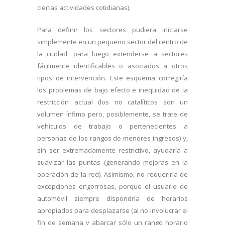
ciertas actividades cotidianas).
Para definir los sectores pudiera iniciarse
simplemente en un pequeño sector del centro de
la ciudad, para luego extenderse a sectores
fácilmente identificables o asociados a otros
tipos de intervención. Este esquema corregiría
los problemas de bajo efecto e inequidad de la
restricción actual (los no catalíticos son un
volumen ínfimo pero, posiblemente, se trate de
vehículos de trabajo o pertenecientes a
personas de los rangos de menores ingresos) y,
sin ser extremadamente restrictivo, ayudaría a
suavizar las puntas (generando mejoras en la
operación de la red). Asimismo, no requeriría de
excepciones engorrosas, porque el usuario de
automóvil siempre dispondría de horarios
apropiados para desplazarse (al no involucrar el
fin de semana y abarcar sólo un rango horario