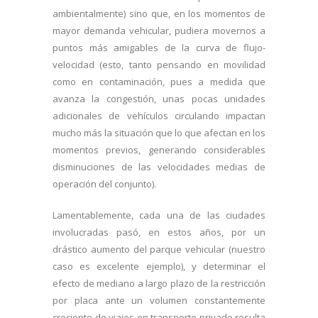
ambientalmente) sino que, en los momentos de
mayor demanda vehicular, pudiera movernos a
puntos más amigables de la curva de flujo-
velocidad (esto, tanto pensando en movilidad
como en contaminación, pues a medida que
avanza la congestión, unas pocas unidades
adicionales de vehículos circulando impactan
mucho más la situación que lo que afectan en los
momentos previos, generando considerables
disminuciones de las velocidades medias de
operación del conjunto).
Lamentablemente, cada una de las ciudades
involucradas pasó, en estos años, por un
drástico aumento del parque vehicular (nuestro
caso es excelente ejemplo), y determinar el
efecto de mediano a largo plazo de la restricción
por placa ante un volumen constantemente
creciente de viajes en transporte privado resulta