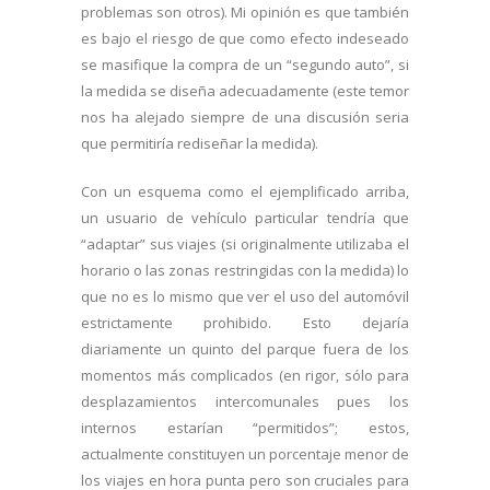
problemas son otros). Mi opinión es que también
es bajo el riesgo de que como efecto indeseado
se masifique la compra de un “segundo auto”, si
la medida se diseña adecuadamente (este temor
nos ha alejado siempre de una discusión seria
que permitiría rediseñar la medida).
Con un esquema como el ejemplificado arriba,
un usuario de vehículo particular tendría que
“adaptar” sus viajes (si originalmente utilizaba el
horario o las zonas restringidas con la medida) lo
que no es lo mismo que ver el uso del automóvil
estrictamente prohibido. Esto dejaría
diariamente un quinto del parque fuera de los
momentos más complicados (en rigor, sólo para
desplazamientos intercomunales pues los
internos estarían “permitidos”; estos,
actualmente constituyen un porcentaje menor de
los viajes en hora punta pero son cruciales para