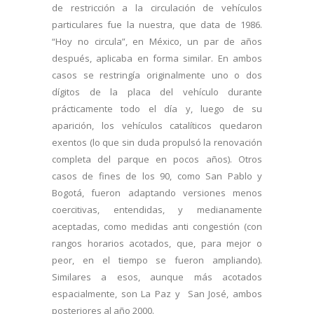
de restricción a la circulación de vehículos
particulares fue la nuestra, que data de 1986.
“Hoy no circula”, en México, un par de años
después, aplicaba en forma similar. En ambos
casos se restringía originalmente uno o dos
dígitos de la placa del vehículo durante
prácticamente todo el día y, luego de su
aparición, los vehículos catalíticos quedaron
exentos (lo que sin duda propulsó la renovación
completa del parque en pocos años). Otros
casos de fines de los 90, como San Pablo y
Bogotá, fueron adaptando versiones menos
coercitivas, entendidas, y medianamente
aceptadas, como medidas anti congestión (con
rangos horarios acotados, que, para mejor o
peor, en el tiempo se fueron ampliando).
Similares a esos, aunque más acotados
espacialmente, son La Paz y San José, ambos
posteriores al año 2000.