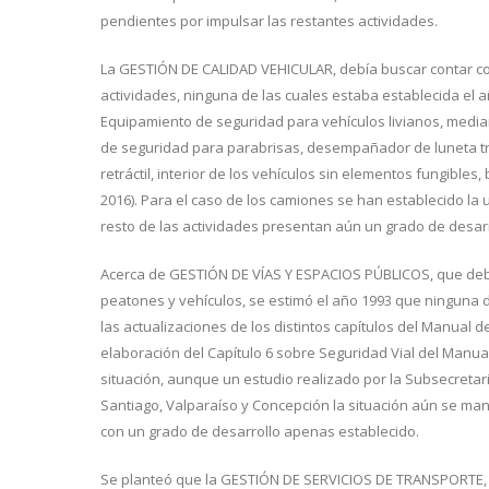
pendientes por impulsar las restantes actividades.
La GESTIÓN DE CALIDAD VEHICULAR, debía buscar contar co
actividades, ninguna de las cuales estaba establecida el añ
Equipamiento de seguridad para vehículos livianos, median
de seguridad para parabrisas, desempañador de luneta tras
retráctil, interior de los vehículos sin elementos fungibles
2016). Para el caso de los camiones se han establecido la 
resto de las actividades presentan aún un grado de desarr
Acerca de GESTIÓN DE VÍAS Y ESPACIOS PÚBLICOS, que deb
peatones y vehículos, se estimó el año 1993 que ninguna d
las actualizaciones de los distintos capítulos del Manual d
elaboración del Capítulo 6 sobre Seguridad Vial del Manua
situación, aunque un estudio realizado por la Subsecretar
Santiago, Valparaíso y Concepción la situación aún se mant
con un grado de desarrollo apenas establecido.
Se planteó que la GESTIÓN DE SERVICIOS DE TRANSPORTE, 