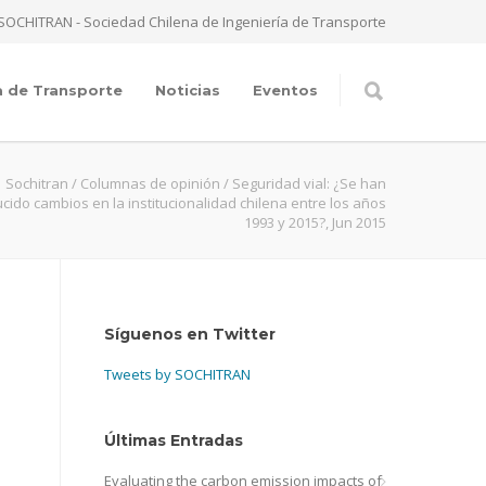
SOCHITRAN - Sociedad Chilena de Ingeniería de Transporte
a de Transporte
Noticias
Eventos
Sochitran
/
Columnas de opinión
/
Seguridad vial: ¿Se han
cido cambios en la institucionalidad chilena entre los años
1993 y 2015?, Jun 2015
Síguenos en Twitter
Tweets by SOCHITRAN
Últimas Entradas
Evaluating the carbon emission impacts of