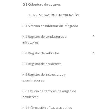
G-3 Cobertura de seguros
H. INVESTIGACIÓN E INFORMACIÓN
H-1 Sistema de información integrado
H-2 Registro de conductores e
*
infractores
H-3 Registro de vehículos
*
H-4 Registro de accidentes
H-5 Registro de instructores y
examinadores
H-6 Estudio de factores de origen de
accidentes
H-7 Información eficaz a usuarios