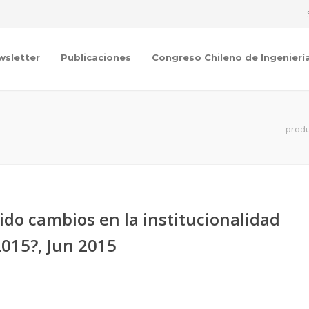
wsletter
Publicaciones
Congreso Chileno de Ingenierí
produ
ido cambios en la institucionalidad
2015?, Jun 2015