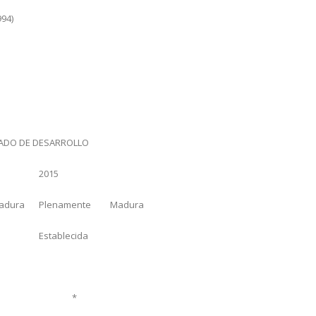
994)
ADO DE DESARROLLO
2015
adura
Plenamente
Madura
Establecida
*