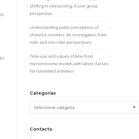
shifting to ride-pooling: A user group
perspective
ado
Understanding public perceptions of
shared e-scooters: An investigation from
rider and non-rider perspectives
Time-use and values of time from
En
microeconomic models with latent classes
for committed activities
Categorías
Categorías
Contacto