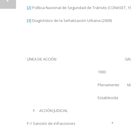
[2]
Política Nacional de Seguridad de Tránsito (CONASET, 1
[3]
Diagnóstico de la Señalización Urbana (2009)
LÍNEA DE ACCIÓN
GR
1993
Plenamente
M
Establecida
F. ACCIÓN JUDICIAL
F-1 Sanción de infracciones
*