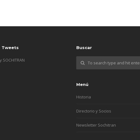
s Tweets
Buscar
by SOCHITRAN
Menú
Historia
Directorio y Socios
Newsletter Sochitran