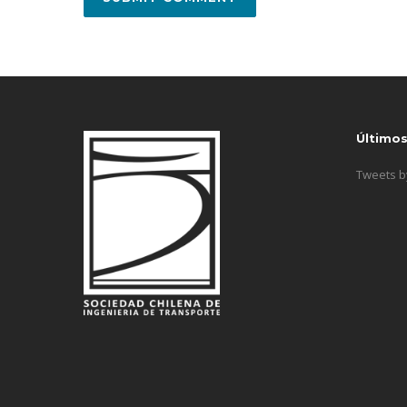
Último
Tweets 