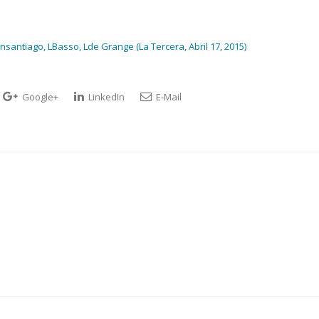
santiago, LBasso, Lde Grange (La Tercera, Abril 17, 2015)
Google+
LinkedIn
E-Mail