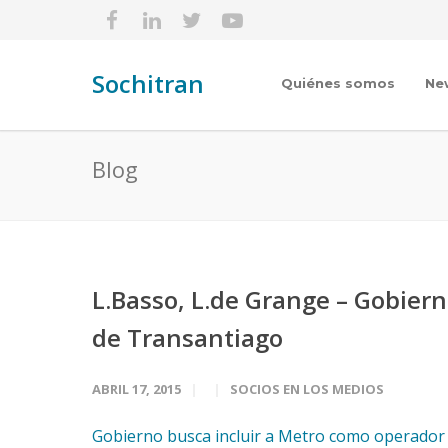
Sochitran
Quiénes somos
Ne
Blog
L.Basso, L.de Grange – Gobier
de Transantiago
ABRIL 17, 2015
SOCIOS EN LOS MEDIOS
Gobierno busca incluir a Metro como operador d