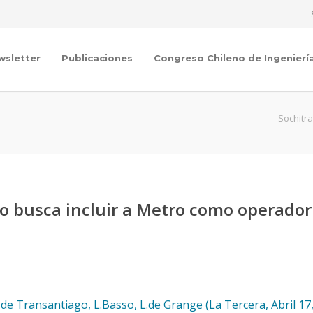
wsletter
Publicaciones
Congreso Chileno de Ingenierí
Sochitr
no busca incluir a Metro como operador
e Transantiago, L.Basso, L.de Grange (La Tercera, Abril 17