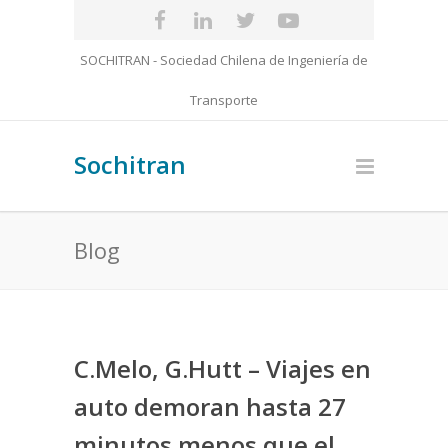
SOCHITRAN - Sociedad Chilena de Ingeniería de
Transporte
Sochitran
Blog
C.Melo, G.Hutt – Viajes en
auto demoran hasta 27
minutos menos que el