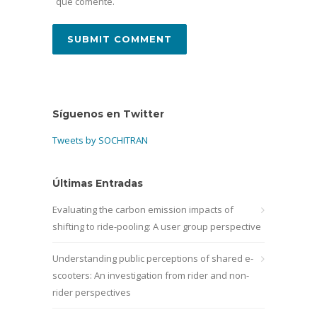
que comente.
Síguenos en Twitter
Tweets by SOCHITRAN
Últimas Entradas
Evaluating the carbon emission impacts of
shifting to ride-pooling: A user group perspective
Understanding public perceptions of shared e-
scooters: An investigation from rider and non-
rider perspectives