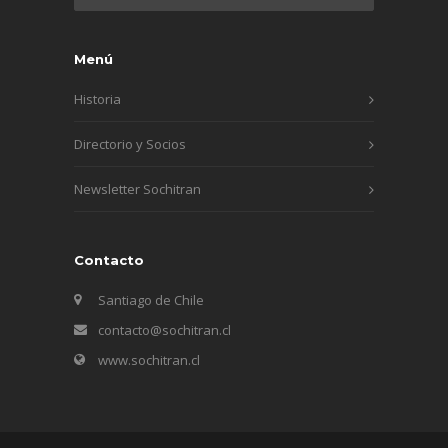
Menú
Historia
Directorio y Socios
Newsletter Sochitran
Contacto
Santiago de Chile
contacto@sochitran.cl
www.sochitran.cl