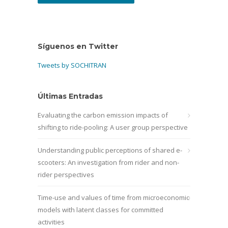
Síguenos en Twitter
Tweets by SOCHITRAN
Últimas Entradas
Evaluating the carbon emission impacts of
shifting to ride-pooling: A user group perspective
Understanding public perceptions of shared e-
scooters: An investigation from rider and non-
rider perspectives
Time-use and values of time from microeconomic
models with latent classes for committed
activities