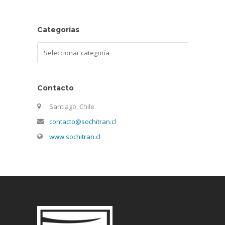
Categorías
Categorías
Contacto
Santiago, Chile.
contacto@sochitran.cl
www.sochitran.cl