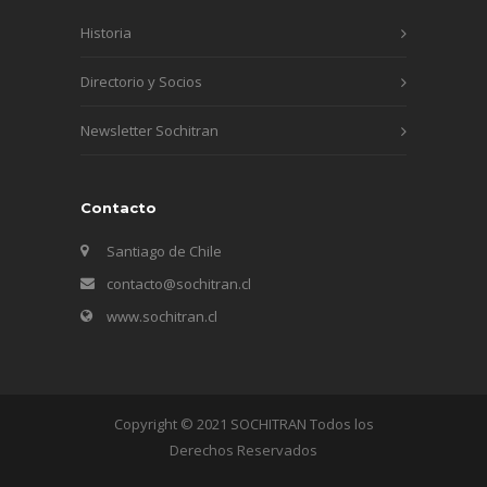
Historia
Directorio y Socios
Newsletter Sochitran
Contacto
Santiago de Chile
contacto@sochitran.cl
www.sochitran.cl
Copyright © 2021 SOCHITRAN Todos los
Derechos Reservados